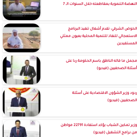
النهضة التنموية بمقاطعته خلال السنوات الـ 7
الحوض الشرقي: تقدم أشغال تنفيذ البرنامج
الاستعجالي للنفاذ للتنمية المحلية بعيون ممثلي
المستفيدين
مجمل ما قاله الناطق باسم الحكومة ردا على
أسئلة الصحفيين (فيديو)
ردود وزير الشؤون الاقتصادية على أسئلة
الصحفيين (فيديو)
وزير تمكين الشباب يؤكد استفادة 22791 مواطن
من برامج التشغيل (فيديو)