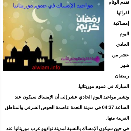
تقدم الوئام
لقرائها
إمساكية
اليوم
الحادي
عشر من
شهر
رمضان
المبارك في عموم موريتانيا.
وتشير مواعيد اليوم الحادي عشر إلى أن الإمساك سيكون عند
الساعة 04:37 في مدينة النعمة عاصمة الحوض الشرقي والمناطق
القريبة منها.
في حين سيكون الإمساك بالنسبة لمدينة نواذيبو غرب موريتانيا عند