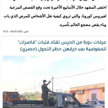
اختفى المشهد خلال الأسابيع الأخيرة تحت وقع القصص المرعبة
لفيروس كورونا، والتي تروي كيفية نقل الأشخاص للمرض الذي بات
وباء يقض مضجع العالم بأسره.
اثنين, 04/05/2020 - 10:13
عرفات: دوية من الحرس تقتاد فتيات "قاصرات"
للمفوضية بعد خرقهن حظر التجول (حصري)