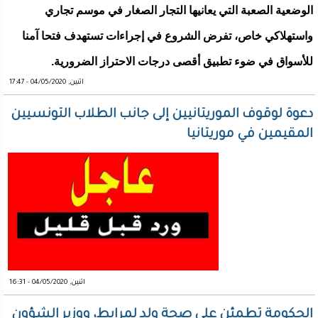
الوضعية الصعبة التي يعانيها التجار الصغار في موسم تجاري
واستهلاكي خاص، تفرض الشروع في إجراءات تستهدف فتحا آمنا
للأسواق في ضوء تطبيق أقصى درجات الاحتراز الضرورية.
اثنين, 04/05/2020 - 17:47
دعوة لوقوف الموريتانيين إلى جانب الطلاب التونسيين
المقيمين في موريتانيا
اثنين, 04/05/2020 - 16:31
الحكومة تطمئن على صحة ولد لمرابط، ووزير الشؤون