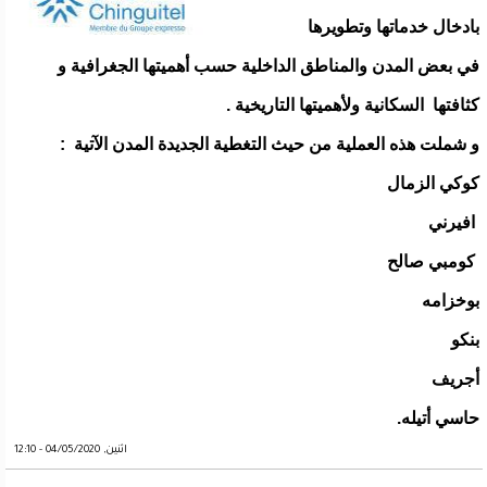
بادخال خدماتها وتطويرها
في بعض المدن والمناطق الداخلية حسب أهميتها الجغرافية و
كثافتها السكانية ولأهميتها التاريخية .
و شملت هذه العملية من حيث التغطية الجديدة المدن الآتية :
كوكي الزمال
افيرني
كومبي صالح
بوخزامه
بنكو
أجريف
حاسي أتيله.
اثنين, 04/05/2020 - 12:10