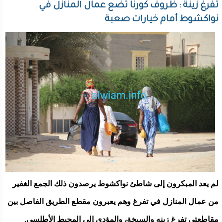
تفرغ زينة : ظروف كورنا تضع عمال المنازل في
نواكشوط أمام خيارات صعبة
لم يعد المبكرون إلى شاطئ نواكشوط يرصدون ذلك الجمع الغفير
من عمال المنازل في تفرغ وهم يعبرون مقطع الطريق الفاصل بين
مقاطعتي تفرغ زينه والسبخة، والمؤدي إلى المحيط الأطلسي.