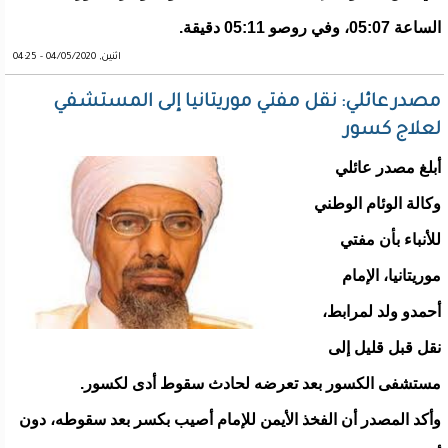
الساعة 05:07، وفي روصو 05:11 دقيقة.
اثنين, 04/05/2020 - 04:25
مصدر عائلي: نقل مفتي موريتانيا إلى المستشفي
لعلاج كسور
أبلغ مصدر عائلي
وكالة الوئام الوطني
للأنباء بأن مفتي
موريتانيا، الإمام
أحمدو ولد لمرابط،
نقل قبل قليل إلى
مستشفى الكسور بعد تعرضه لحادث سقوط أدى لكسور.
وأكد المصدر أن الفخذ الأيمن للإمام أصيب بكسر بعد سقوطه، دون