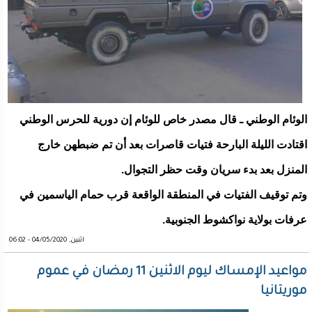
الوئام الوطني ـ قال مصدر خاص للوئام إن دورية للحرس الوطني
اقتادت الليلة البارحة فتيات قاصرات بعد أن تم ضبطهن خارج
المنزل بعد بدء سريان وقت حظر التجوال.
وتم توقيف الفتيات في المنطقة الواقعة قرب حمام الياسمين في
عرفات بولاية نواكشوط الجنوبية.
اثنين, 04/05/2020 - 06:02
مواعيد الإمساك ليوم الاثنين 11 رمضان في عموم
موريتانيا