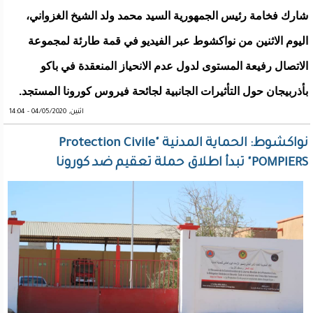
شارك فخامة رئيس الجمهورية السيد محمد ولد الشيخ الغزواني،
اليوم الاثنين من نواكشوط عبر الفيديو في قمة طارئة لمجموعة
الاتصال رفيعة المستوى لدول عدم الانحياز المنعقدة في باكو
بأذربيجان حول التأثيرات الجانبية لجائحة فيروس كورونا المستجد.
اثنين, 04/05/2020 - 14:04
نواكشوط: الحماية المدنية "Protection Civile
"POMPIERS تبدأ اطلاق حملة تعقيم ضد كورونا