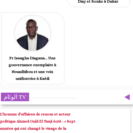
Diay et Sonko à Dakar
Pr Issagha Diagana… Une
gouvernance exemplaire à
Nouadhibou et une voix
unificatrice à Kaédi
الوئام TV
L’homme d’affaires de renom et acteur
politique Ahmed Ould El Tanji écrit : « Sept
années qui ont changé le visage de la