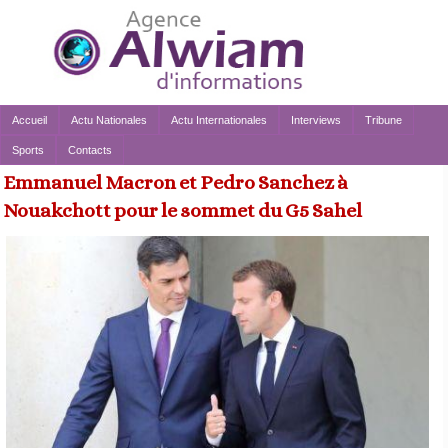
Accueil
Actu Nationales
Actu Internationales
Interviews
Tribune
Sports
Contacts
Emmanuel Macron et Pedro Sanchez à
Nouakchott pour le sommet du G5 Sahel