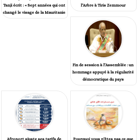
Tanji écrit : « Sept années qui ont
l’Arbre à Tiris Zemmour
changé le visage de la Mauritanie
Fin de session à l’Assemblée : un
hommage appuyé à la régularité
démocratique du pays
Afroport ajuste ses tarifs de
Pourquoi vous n’êtes pas ce que