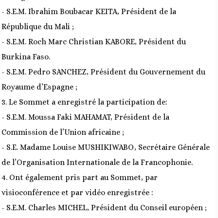
- S.E.M. Ibrahim Boubacar KEITA, Président de la
République du Mali ;
- S.E.M. Roch Marc Christian KABORE, Président du
Burkina Faso.
- S.E.M. Pedro SANCHEZ, Président du Gouvernement du
Royaume d’Espagne ;
3. Le Sommet a enregistré la participation de:
- S.E.M. Moussa Faki MAHAMAT, Président de la
Commission de l’Union africaine ;
- S.E. Madame Louise MUSHIKIWABO, Secrétaire Générale
de l’Organisation Internationale de la Francophonie.
4. Ont également pris part au Sommet, par
visioconférence et par vidéo enregistrée :
- S.E.M. Charles MICHEL, Président du Conseil européen ;