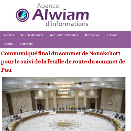
Accueil
Actu Nationales
Actu Internationales
Interviews
Tribune
Sports
Contacts
Communiqué final du sommet de Nouakchott
pour le suivi de la feuille de route du sommet de
Pau