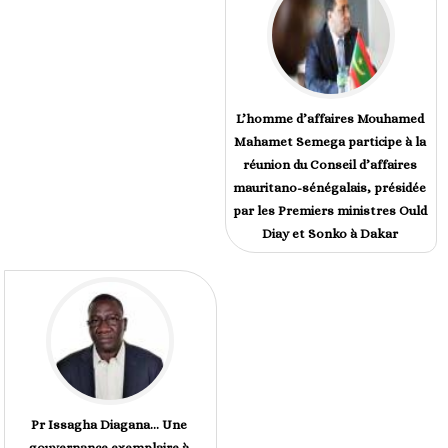
L’homme d’affaires Mouhamed
Mahamet Semega participe à la
réunion du Conseil d’affaires
mauritano-sénégalais, présidée
par les Premiers ministres Ould
Diay et Sonko à Dakar
Pr Issagha Diagana… Une
gouvernance exemplaire à