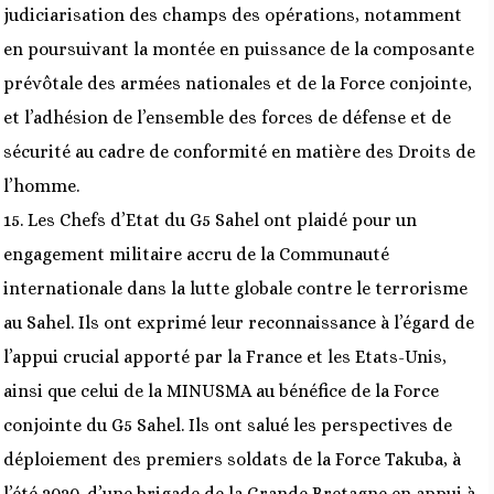
judiciarisation des champs des opérations, notamment
en poursuivant la montée en puissance de la composante
prévôtale des armées nationales et de la Force conjointe,
et l’adhésion de l’ensemble des forces de défense et de
sécurité au cadre de conformité en matière des Droits de
l’homme.
15. Les Chefs d’Etat du G5 Sahel ont plaidé pour un
engagement militaire accru de la Communauté
internationale dans la lutte globale contre le terrorisme
au Sahel. Ils ont exprimé leur reconnaissance à l’égard de
l’appui crucial apporté par la France et les Etats-Unis,
ainsi que celui de la MINUSMA au bénéfice de la Force
conjointe du G5 Sahel. Ils ont salué les perspectives de
déploiement des premiers soldats de la Force Takuba, à
l’été 2020, d’une brigade de la Grande Bretagne en appui à