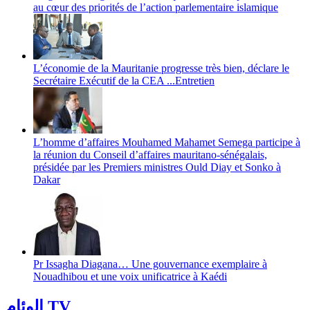
au cœur des priorités de l’action parlementaire islamique
L’économie de la Mauritanie progresse très bien, déclare le
Secrétaire Exécutif de la CEA ...Entretien
L’homme d’affaires Mouhamed Mahamet Semega participe à
la réunion du Conseil d’affaires mauritano-sénégalais,
présidée par les Premiers ministres Ould Diay et Sonko à
Dakar
Pr Issagha Diagana… Une gouvernance exemplaire à
Nouadhibou et une voix unificatrice à Kaédi
الوئام TV