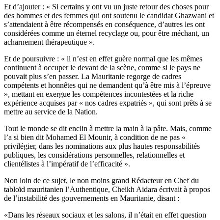
Et d’ajouter : « Si certains y ont vu un juste retour des choses pour
des hommes et des femmes qui ont soutenu le candidat Ghazwani et
s’attendaient à être récompensés en conséquence, d’autres les ont
considérées comme un éternel recyclage ou, pour être méchant, un
acharnement thérapeutique ».
Et de poursuivre : « il n’est en effet guère normal que les mêmes
continuent à occuper le devant de la scène, comme si le pays ne
pouvait plus s’en passer. La Mauritanie regorge de cadres
compétents et honnêtes qui ne demandent qu’à être mis à l’épreuve
», mettant en exergue les compétences incontestées et la riche
expérience acquises par « nos cadres expatriés », qui sont prêts à se
mettre au service de la Nation.
Tout le monde se dit enclin à mettre la main à la pâte. Mais, comme
l’a si bien dit Mohamed El Mounir, à condition de ne pas «
privilégier, dans les nominations aux plus hautes responsabilités
publiques, les considérations personnelles, relationnelles et
clientélistes à l’impératif de l’efficacité ».
Non loin de ce sujet, le non moins grand Rédacteur en Chef du
tabloïd mauritanien l’Authentique, Cheikh Aidara écrivait à propos
de l’instabilité des gouvernements en Mauritanie, disant :
«Dans les réseaux sociaux et les salons, il n’était en effet question