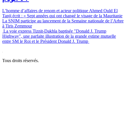
L’homme d’affaires de renom et acteur politique Ahmed Ould El
Tanji écrit : « Sept années qui ont changé le visage de la Mauritanie
La SNIM participe au lancement de la Semaine nationale de l’Arbre
à Tiris Zemmour
La voie express Tiznit-Dakhla baptisée "Donald J. Trump
Highway", une parfaite illustration de la grande estime mutuelle
entre SM le Roi et le Président Donald J. Trump
Tous droits réservés.