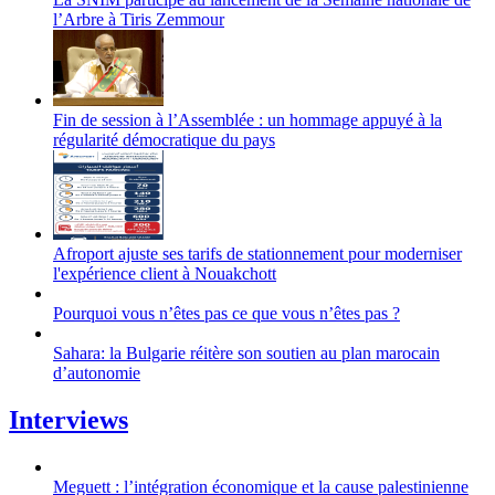
l’Arbre à Tiris Zemmour
Fin de session à l’Assemblée : un hommage appuyé à la
régularité démocratique du pays
Afroport ajuste ses tarifs de stationnement pour moderniser
l'expérience client à Nouakchott
Pourquoi vous n’êtes pas ce que vous n’êtes pas ?
Sahara: la Bulgarie réitère son soutien au plan marocain
d’autonomie
Interviews
Meguett : l’intégration économique et la cause palestinienne