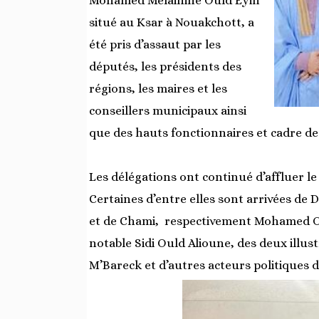
Mohamed Melainine Ould Eyih
situé au Ksar à Nouakchott, a
été pris d’assaut par les
députés, les présidents des
régions, les maires et les
conseillers municipaux ainsi
que des hauts fonctionnaires et cadre de l
Les délégations ont continué d’affluer le 
Certaines d’entre elles sont arrivées d
et de Chami, respectivement Mohamed Ou
notable Sidi Ould Alioune, des deux illu
M’Bareck et d’autres acteurs politiques d