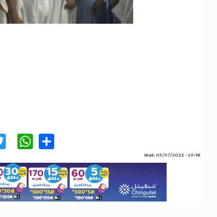
acebook
Twitter
WhatsApp
Share
mar, 05/07/2022 - 10:48