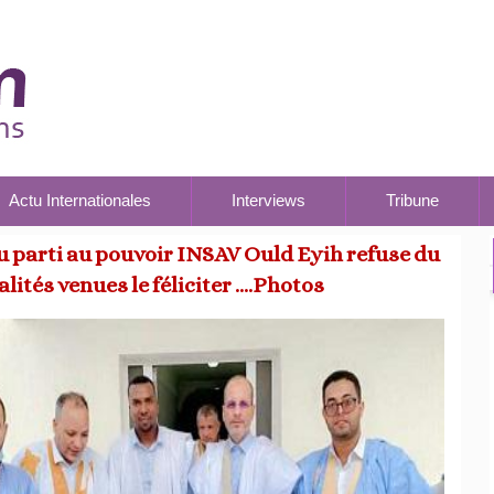
Actu Internationales
Interviews
Tribune
u parti au pouvoir INSAV Ould Eyih refuse du
ités venues le féliciter ….Photos