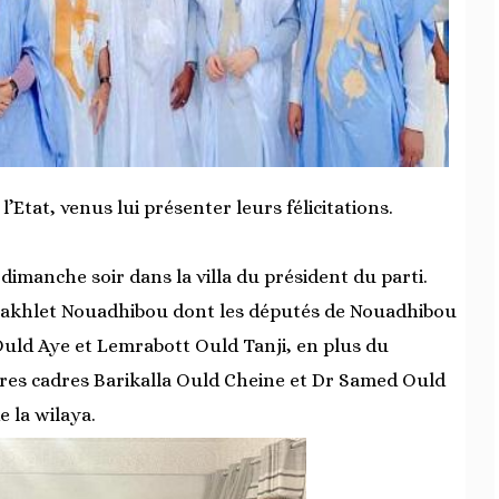
’Etat, venus lui présenter leurs félicitations.
dimanche soir dans la villa du président du parti.
e Dakhlet Nouadhibou dont les députés de Nouadhibou
ld Aye et Lemrabott Ould Tanji, en plus du
stres cadres Barikalla Ould Cheine et Dr Samed Ould
e la wilaya.