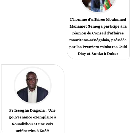
L’homme d’affaires Mouhamed
Mahamet Semega participe à la
réunion du Conseil d’affaires
mauritano-sénégalais, présidée
par les Premiers ministres Ould
Diay et Sonko à Dakar
Pr Issagha Diagana… Une
gouvernance exemplaire à
Nouadhibou et une voix
unificatrice à Kaédi