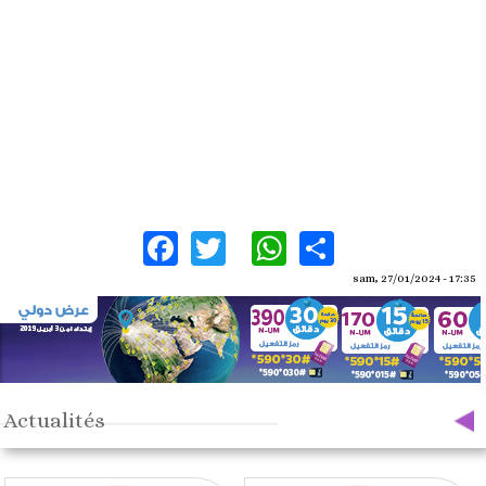
Facebook
Twitter
WhatsApp
Share
sam, 27/01/2024 - 17:35
Actualités