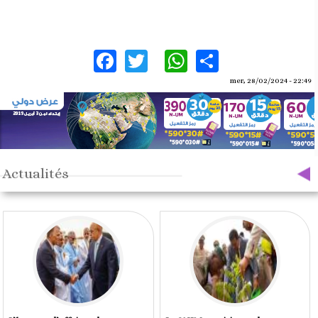
Facebook
Twitter
WhatsApp
Share
mer, 28/02/2024 - 22:49
Actualités