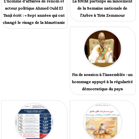
L’homme d’affaires de renom et
La SNIM participe au lancement
acteur politique Ahmed Ould El
de la Semaine nationale de
Tanji écrit : « Sept années qui ont
l’Arbre à Tiris Zemmour
changé le visage de la Mauritanie
Fin de session à l’Assemblée : un
hommage appuyé à la régularité
démocratique du pays