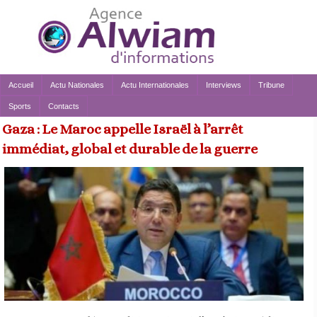
Accueil
Actu Nationales
Actu Internationales
Interviews
Tribune
Sports
Contacts
Gaza : Le Maroc appelle Israël à l’arrêt
immédiat, global et durable de la guerre