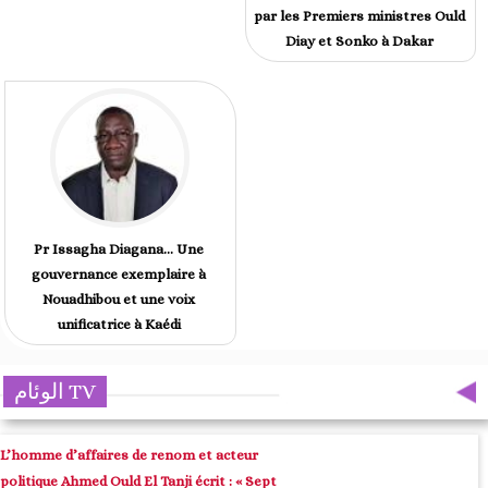
par les Premiers ministres Ould
Diay et Sonko à Dakar
Pr Issagha Diagana… Une
gouvernance exemplaire à
Nouadhibou et une voix
unificatrice à Kaédi
الوئام TV
L’homme d’affaires de renom et acteur
politique Ahmed Ould El Tanji écrit : « Sept