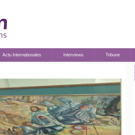
Actu Internationales
Interviews
Tribune