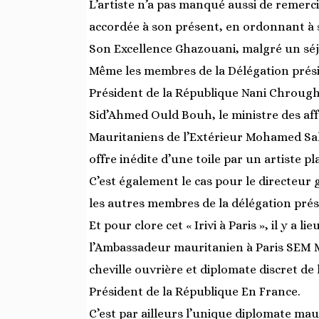
L’artiste n’a pas manqué aussi de remerc
accordée à son présent, en ordonnant à s
Son Excellence Ghazouani, malgré un sé
Même les membres de la Délégation présid
Président de la République Nani Chrougha
Sid’Ahmed Ould Bouh, le ministre des affa
Mauritaniens de l’Extérieur Mohamed Sa
offre inédite d’une toile par un artiste p
C’est également le cas pour le directeur
les autres membres de la délégation prési
Et pour clore cet « Irivi à Paris », il y a l
l’Ambassadeur mauritanien à Paris SEM M
cheville ouvrière et diplomate discret de 
Président de la République En France.
C’est par ailleurs l’unique diplomate mau