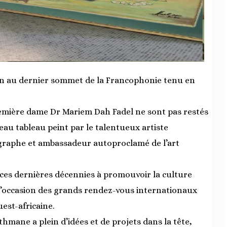
ion au dernier sommet de la Francophonie tenu en
emière dame Dr Mariem Dah Fadel ne sont pas restés
beau tableau peint par le talentueux artiste
graphe et ambassadeur autoproclamé de l’art
 ces dernières décennies à promouvoir la culture
’occasion des grands rendez-vous internationaux
uest-africaine.
mane a plein d’idées et de projets dans la tête,