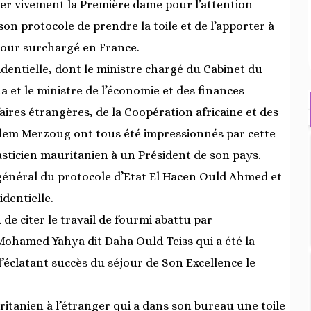
ier vivement la Première dame pour l’attention
on protocole de prendre la toile et de l’apporter à
jour surchargé en France.
entielle, dont le ministre chargé du Cabinet du
 et le ministre de l’économie et des finances
ires étrangères, de la Coopération africaine et des
lem Merzoug ont tous été impressionnés par cette
lasticien mauritanien à un Président de son pays.
 général du protocole d’Etat El Hacen Ould Ahmed et
dentielle.
ieu de citer le travail de fourmi abattu par
ohamed Yahya dit Daha Ould Teiss qui a été la
l’éclatant succès du séjour de Son Excellence le
ritanien à l’étranger qui a dans son bureau une toile