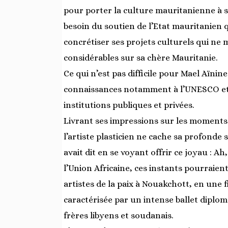
pour porter la culture mauritanienne à se
besoin du soutien de l’Etat mauritanien q
concrétiser ses projets culturels qui ne
considérables sur sa chère Mauritanie.
Ce qui n’est pas difficile pour Mael Aïni
connaissances notamment à l’UNESCO et 
institutions publiques et privées.
Livrant ses impressions sur les moments q
l’artiste plasticien ne cache sa profonde
avait dit en se voyant offrir ce joyau : Ah
l’Union Africaine, ces instants pourraient
artistes de la paix à Nouakchott, en une f
caractérisée par un intense ballet diplo
frères libyens et soudanais.