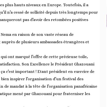
s plus hauts niveaux en Europe. Toutefois, il a
u’il n’a cessé de sollicité depuis très longtemps pour
 manqueront pas d’avoir des retombées positives
ne Nema en raison de son vaste réseau de
auprès de plusieurs ambassades étrangères et
ui ont marqué l’offre de cette précieuse toile,
 satisfaction. Son Excellence le Président Ghazouani
, ça c’est important ! Etant président en exercice de
 bien inspirer l’organisation d’un festival des
in de mandat à la tête de l’organisation panafricaine
matique mené par Ghazouani pour fraterniser les