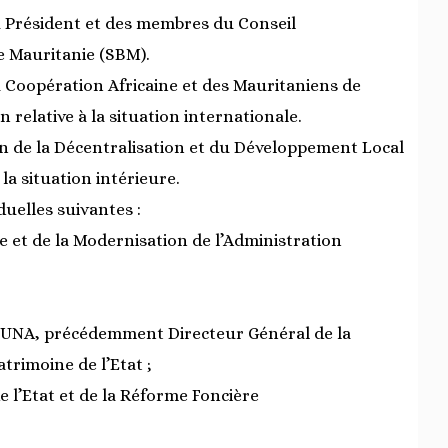
u Président et des membres du Conseil
de Mauritanie (SBM).
a Coopération Africaine et des Mauritaniens de
relative à la situation internationale.
ion de la Décentralisation et du Développement Local
a situation intérieure.
duelles suivantes :
 et de la Modernisation de l’Administration
MOUNA, précédemment Directeur Général de la
trimoine de l’Etat ;
 l’Etat et de la Réforme Foncière