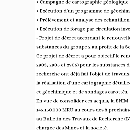
• Campagne de cartographie géologique d
• Exécution d’un programme de géochimi
• Prélèvement et analyse des échantillons
• Exécution de forage par circulation inv
‐ Projet de décret accordant le renouvel
substances du groupe 2 au profit de la So
Ce projet de décret a pour objectif le re
2903, 2905 et 2906) pour les substances d
recherche ont déjà fait l’objet de travaux
la réalisation d’une cartographie détail
et géochimique et de sondages carottés.
En vue de consolider ces acquis, la SNI
145.150.000 MRU au cours des 3 prochain
au Bulletin des Travaux de Recherche (B
chargée des Mines et la société.