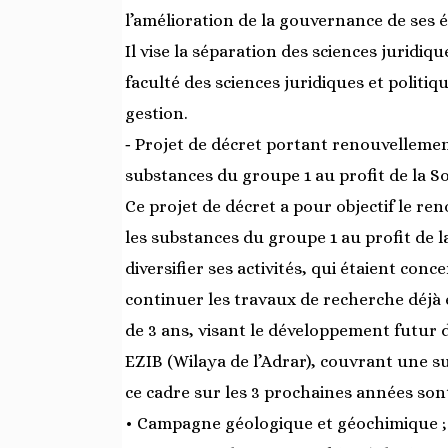
l’amélioration de la gouvernance de ses é
Il vise la séparation des sciences juridi
faculté des sciences juridiques et politi
gestion.
‐ Projet de décret portant renouvelleme
substances du groupe 1 au profit de la So
Ce projet de décret a pour objectif le r
les substances du groupe 1 au profit de l
diversifier ses activités, qui étaient con
continuer les travaux de recherche déjà 
de 3 ans, visant le développement futur 
EZIB (Wilaya de l’Adrar), couvrant une 
ce cadre sur les 3 prochaines années sont
• Campagne géologique et géochimique ;