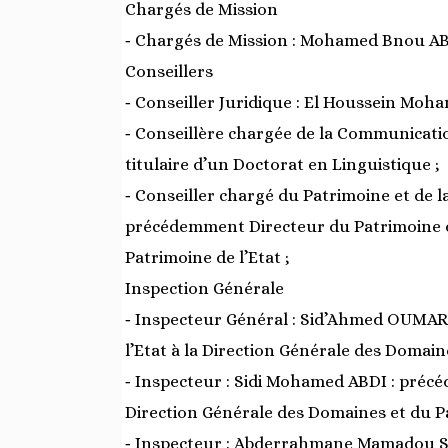
Chargés de Mission
‐ Chargés de Mission : Mohamed Bnou 
Conseillers
‐ Conseiller Juridique : El Houssein Moha
‐ Conseillère chargée de la Communicat
titulaire d’un Doctorat en Linguistique ;
‐ Conseiller chargé du Patrimoine et de
précédemment Directeur du Patrimoine de
Patrimoine de l’Etat ;
Inspection Générale
‐ Inspecteur Général : Sid’Ahmed OUMAR
l’Etat à la Direction Générale des Domaine
‐ Inspecteur : Sidi Mohamed ABDI : précé
Direction Générale des Domaines et du Pa
‐ Inspecteur : Abderrahmane Mamadou S