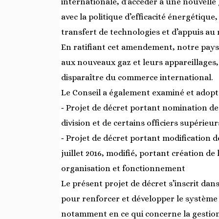
internationale, d’accéder à une nouvelle
avec la politique d’efficacité énergétiqu
transfert de technologies et d’appuis au 
En ratifiant cet amendement, notre pays 
aux nouveaux gaz et leurs appareillages,
disparaître du commerce international.
Le Conseil a également examiné et adopté
‐ Projet de décret portant nomination de
division et de certains officiers supérieu
‐ Projet de décret portant modification d
juillet 2016, modifié, portant création de
organisation et fonctionnement
Le présent projet de décret s’inscrit da
pour renforcer et développer le système
notamment en ce qui concerne la gestion 