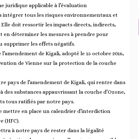
ime juridique applicable à l’évaluation
à intégrer tous les risques environnementaux et
le doit ressortir les impacts directs, indirects,
et en déterminer les mesures à prendre pour
 supprimer les effets négatifs.
 de l’amendement de Kigali, adopté le 15 octobre 2016,
vention de Vienne sur la protection de la couche
notre pays de l’amendement de Kigali, qui rentre dans
f à des substances appauvrissant la couche d’Ozone,
ts tous ratifiés par notre pays.
e mettre en place un calendrier d’interdiction
e (HFC).
tra à notre pays de rester dans la légalité