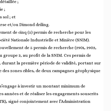
étaillée ;
e ;
 sol ; et
erse et/ou Dimond driling.
lement de cinq (5) permis de recherche pour les
ciété Nationale Industrielle et Minière (SNIM).
nouvellement de 5 permis de recherche (2901, 2902,
u groupe 2, au profit de la SNIM. Ces permis de
, durant la première période de validité, portant sur
lée des zones cibles, de deux campagnes géophysique
M s’engage à investir un montant minimum de
es années et de réaliser les engagements souscrits
TR), signé conjointement avec l’Administration