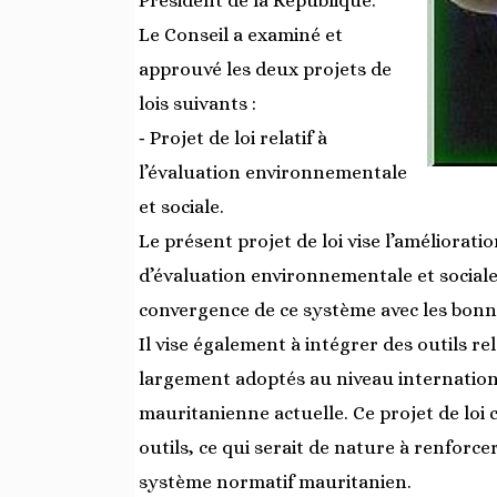
Président de la République.
Le Conseil a examiné et
approuvé les deux projets de
lois suivants :
‐ Projet de loi relatif à
l’évaluation environnementale
et sociale.
Le présent projet de loi vise l’améliorat
d’évaluation environnementale et sociale
convergence de ce système avec les bonn
Il vise également à intégrer des outils re
largement adoptés au niveau internationa
mauritanienne actuelle. Ce projet de loi
outils, ce qui serait de nature à renforcer
système normatif mauritanien.