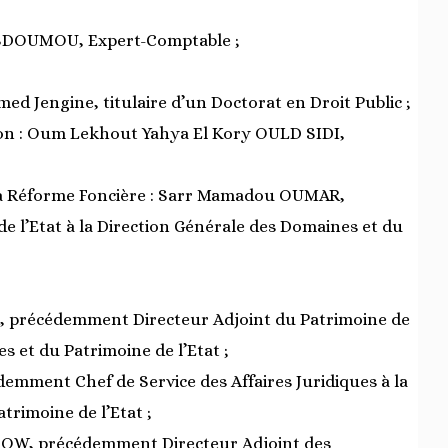
ABDOUMOU, Expert-Comptable ;
med Jengine, titulaire d’un Doctorat en Droit Public ;
ion : Oum Lekhout Yahya El Kory OULD SIDI,
 la Réforme Foncière : Sarr Mamadou OUMAR,
 l’Etat à la Direction Générale des Domaines et du
, précédemment Directeur Adjoint du Patrimoine de
s et du Patrimoine de l’Etat ;
demment Chef de Service des Affaires Juridiques à la
trimoine de l’Etat ;
OW, précédemment Directeur Adjoint des