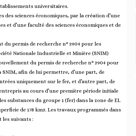
tablissements universitaires.
ques des sciences économiques, par la création d’une
ques et d’une faculté des sciences économiques et de
nt du permis de recherche n° 2904 pour les
ciété Nationale Industrielle et Minière (SNIM)
enouvellement du permis de recherche n° 2904 pour
a SNIM, afin de lui permettre, d’une part, de
centrées uniquement sur le fer, et d’autre part, de
entrepris au cours d’une première période initiale
des substances du groupe 1 (fer) dans la zone de EL
superficie de 178 km2. Les travaux programmés dans
 les suivants :