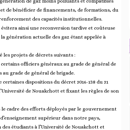
 génération de gaz moins polluants et compatibles
e, et de bénéficier de financements, de formations, du
renforcement des capacités institutionnelles.
évitera ainsi une reconversion tardive et coûteuse
 la génération actuelle des gaz étant appelée à
 les projets de décrets suivants :
 certains officiers généraux au grade de général de
rs au grade de général de brigade.
e certaines dispositions du décret 2016-138 du 21
 l’Université de Nouakchott et fixant les règles de son
ns le cadre des efforts déployés par le gouvernement
 d’enseignement supérieur dans notre pays,
des étudiants à l’Université de Nouakchott et