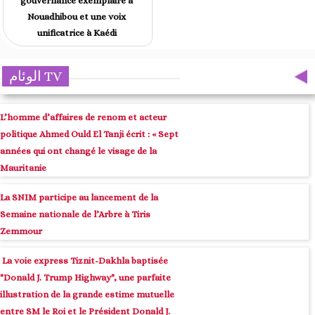
gouvernance exemplaire à
Nouadhibou et une voix
unificatrice à Kaédi
الوئام TV
L’homme d’affaires de renom et acteur
politique Ahmed Ould El Tanji écrit : « Sept
années qui ont changé le visage de la
Mauritanie
La SNIM participe au lancement de la
Semaine nationale de l’Arbre à Tiris
Zemmour
La voie express Tiznit-Dakhla baptisée
"Donald J. Trump Highway", une parfaite
illustration de la grande estime mutuelle
entre SM le Roi et le Président Donald J.