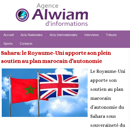
Accueil
Actu Nationales
Actu Internationales
Interviews
Tribune
Sports
Contacts
Sahara: le Royaume-Uni apporte son plein
soutien au plan marocain d’autonomie
Le Royaume-Uni
apporte son
soutien au plan
marocain
d’autonomie du
Sahara sous
souveraineté du