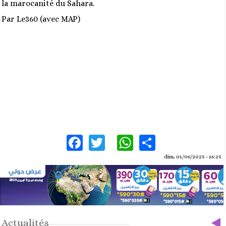
la marocanité du Sahara.
Par Le360 (avec MAP)
Facebook
Twitter
WhatsApp
Share
dim, 01/06/2025 - 16:25
Actualités