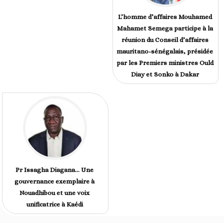
L’homme d’affaires Mouhamed
Mahamet Semega participe à la
réunion du Conseil d’affaires
mauritano-sénégalais, présidée
par les Premiers ministres Ould
Diay et Sonko à Dakar
Pr Issagha Diagana… Une
gouvernance exemplaire à
Nouadhibou et une voix
unificatrice à Kaédi