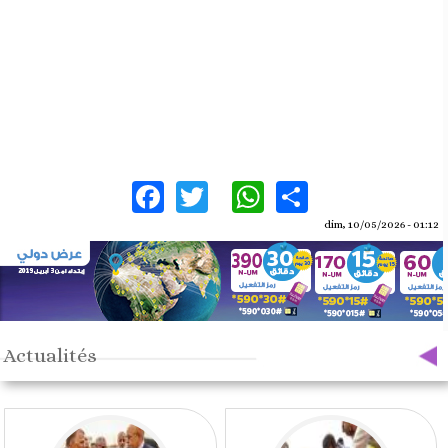
Facebook
Twitter
WhatsApp
Share
dim, 10/05/2026 - 01:12
Actualités