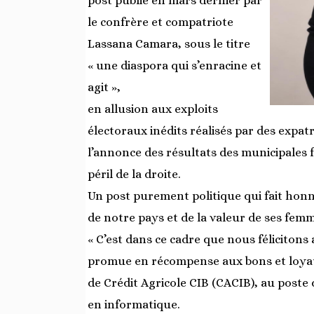
post publié en mars dernier par
le confrère et compatriote
Lassana Camara, sous le titre
« une diaspora qui s’enracine et
agit »,
en allusion aux exploits
électoraux inédits réalisés par des expat
l’annonce des résultats des municipales 
péril de la droite.
Un post purement politique qui fait hon
de notre pays et de la valeur de ses fem
« C’est dans ce cadre que nous féliciton
promue en récompense aux bons et loyaux
de Crédit Agricole CIB (CACIB), au poste 
en informatique.