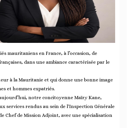
riés mauritaniens en France, à l’occasion, de
françaises, dans une ambiance caractérisée par le
neur à la Mauritanie et qui donne une bonne image
mes et hommes expatriés.
s aujourd’hui, notre concitoyenne Maïry Kane,
 services rendus au sein de l'Inspection Générale
de Chef de Mission Adjoint, avec une spécialisation