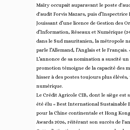
Maïry occupait auparavant le poste d'aud
d'audit Forvis Mazars, puis d’Inspectrice
Jouissant d’une licence de Gestion des 
d’Information, Réseaux et Numérique (24
dans le Sud mauritanien, la métropole nat
parle l’Allemand, l’Anglais et le Français. 
L’annonce de sa nomination a suscité un g
promotion témoigne de la capacité des m
hisser à des postes toujours plus élévés,
numérique.
Le Crédit Agricole CIB, dont le siège est
été élu « Best International Sustainable
pour la Chine continentale et Hong Kong
Awards 2026, réitérant son succès de l'a