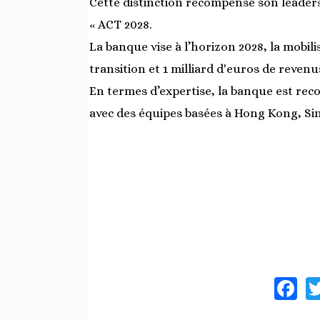
Cette distinction récompense son leadersh
« ACT 2028.
La banque vise à l’horizon 2028, la mobil
transition et 1 milliard d'euros de revenu
En termes d’expertise, la banque est rec
avec des équipes basées à Hong Kong, Si
F