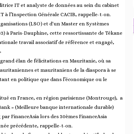
itrice IT et analyste de données au sein du cabinet
 IT à l’Inspection Générale CACIB, rappelle-t-on.
Organisations (LSO) et d'un Master en Systèmes
3) à Paris-Dauphine, cette ressortissante de Tékane
ionale travail associatif de référence et engagé,
»
rand élan de félicitations en Mauritanie, où sa
auritaniennes et mauritaniens de la diaspora à se
 tant en politique que dans l’économique ou le
 situé en France, en région parisienne (Montrouge), a
 Bank » (Meilleure banque internationale durable)
 par FinanceAsia lors des 30èmes FinanceAsia
nnée précédente, rappelle-t-on.