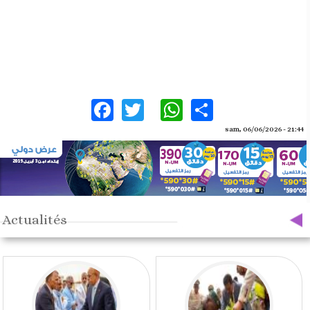
Facebook
Twitter
WhatsApp
Share
sam, 06/06/2026 - 21:44
Actualités