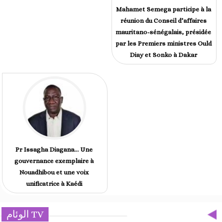
Mahamet Semega participe à la
réunion du Conseil d’affaires
mauritano-sénégalais, présidée
par les Premiers ministres Ould
Diay et Sonko à Dakar
Pr Issagha Diagana… Une
gouvernance exemplaire à
Nouadhibou et une voix
unificatrice à Kaédi
الوئام TV