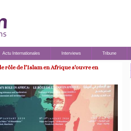
Actu Internationales
Interviews
Tribune
e rôle de l’Islam en Afrique s'ouvre en