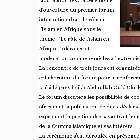
Mourabitounes", la cérémonie
d’ouverture du premier forum
international sur le rôle de
l’Islam en Afrique sous le
thème : "Le rôle de l'islam en
Afrique: tolérance et
modération comme remèdes à l'extrémisme
La rencontre de trois jours est organisé
collaboration du forum pour le renforce
présidé par Cheikh Abdoullah Ould Che
Le forum discutera les possibilités de c
africain et la publication de deux déclara
exprimant la position des savants et leur
de la Oumma islamique et ses intérêts.
La cérémonie s’est déroulée en présence