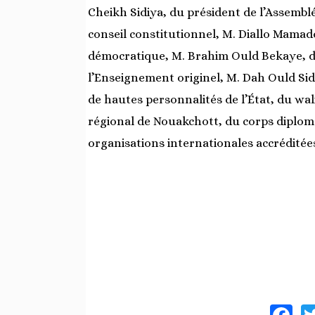
Cheikh Sidiya, du président de l’Assembl
conseil constitutionnel, M. Diallo Mamado
démocratique, M. Brahim Ould Bekaye, du
l’Enseignement originel, M. Dah Ould S
de hautes personnalités de l’État, du wal
régional de Nouakchott, du corps diplom
organisations internationales accréditées
F