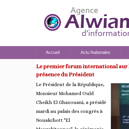
Accueil
Actu Nationales
Le premier forum international sur l
présence du Président
Le Président de la République,
Monsieur Mohamed Ould
Cheikh El Ghazouani, a présidé
mardi au palais des congrès à
Nouakchott "El