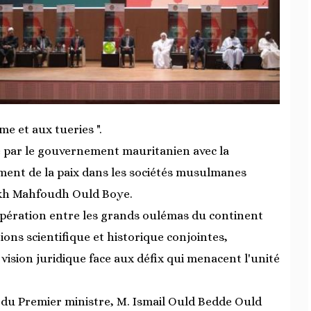
 et aux tueries ".
e par le gouvernement mauritanien avec la
ment de la paix dans les sociétés musulmanes
ikh Mahfoudh Ould Boye.
oopération entre les grands oulémas du continent
tions scientifique et historique conjointes,
 vision juridique face aux défix qui menacent l'unité
 du Premier ministre, M. Ismail Ould Bedde Ould