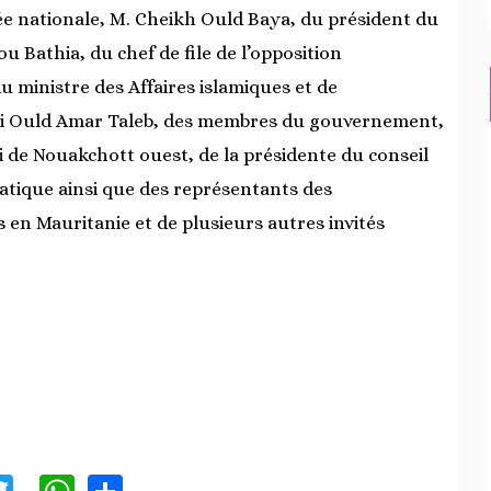
ée nationale, M. Cheikh Ould Baya, du président du
u Bathia, du chef de file de l’opposition
 ministre des Affaires islamiques et de
idi Ould Amar Taleb, des membres du gouvernement,
i de Nouakchott ouest, de la présidente du conseil
atique ainsi que des représentants des
 en Mauritanie et de plusieurs autres invités
acebook
Twitter
WhatsApp
Share