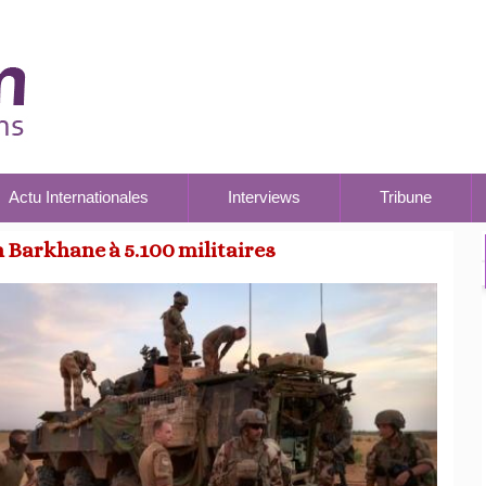
Actu Internationales
Interviews
Tribune
n Barkhane à 5.100 militaires