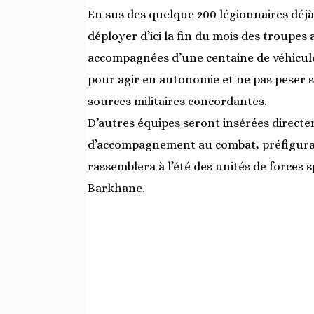
En sus des quelque 200 légionnaires déjà
déployer d’ici la fin du mois des troupe
accompagnées d’une centaine de véhicules 
pour agir en autonomie et ne pas peser su
sources militaires concordantes.
D’autres équipes seront insérées directe
d’accompagnement au combat, préfigurant 
rassemblera à l’été des unités de force
Barkhane.