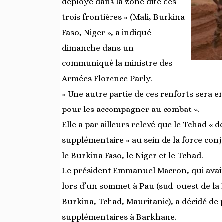
déployé dans la zone dite des
trois frontières » (Mali, Burkina
Faso, Niger », a indiqué
dimanche dans un
communiqué la ministre des
Armées Florence Parly.
« Une autre partie de ces renforts sera 
pour les accompagner au combat ».
Elle a par ailleurs relevé que le Tchad « 
supplémentaire » au sein de la force conjo
le Burkina Faso, le Niger et le Tchad.
Le président Emmanuel Macron, qui avait
lors d’un sommet à Pau (sud-ouest de la F
Burkina, Tchad, Mauritanie), a décidé de 
supplémentaires à Barkhane.