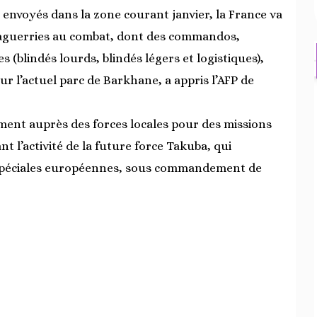
 envoyés dans la zone courant janvier, la France va
s aguerries au combat, dont des commandos,
(blindés lourds, blindés légers et logistiques),
r l’actuel parc de Barkhane, a appris l’AFP de
ment auprès des forces locales pour des missions
l’activité de la future force Takuba, qui
s spéciales européennes, sous commandement de