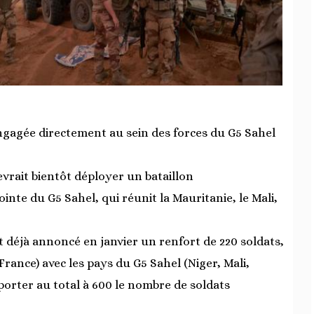
engagée directement au sein des forces du G5 Sahel
devrait bientôt déployer un bataillon
inte du G5 Sahel, qui réunit la Mauritanie, le Mali,
 déjà annoncé en janvier un renfort de 220 soldats,
rance) avec les pays du G5 Sahel (Niger, Mali,
porter au total à 600 le nombre de soldats