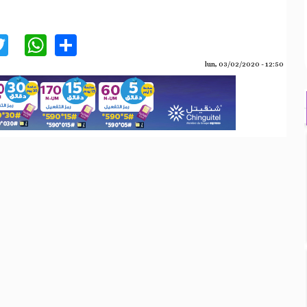
acebook
Twitter
WhatsApp
Share
lun, 03/02/2020 - 12:50