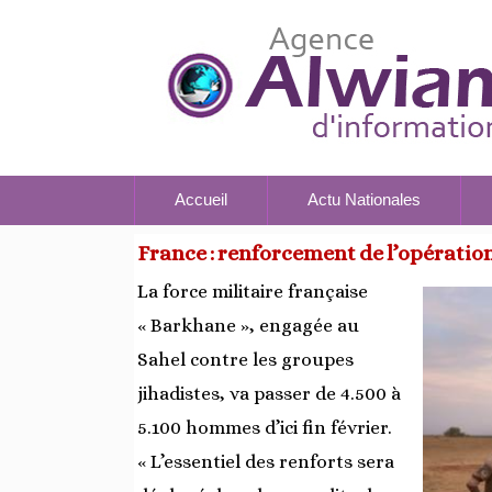
Accueil
Actu Nationales
France : renforcement de l’opératio
La force militaire française
« Barkhane », engagée au
Sahel contre les groupes
jihadistes, va passer de 4.500 à
5.100 hommes d’ici fin février.
« L’essentiel des renforts sera