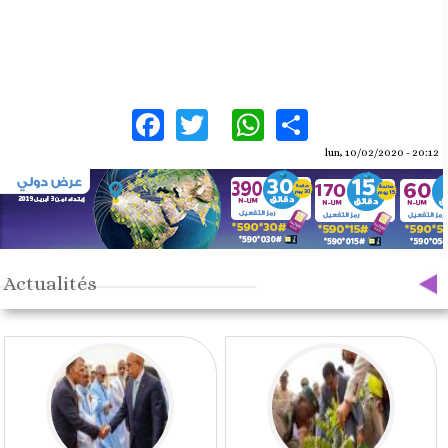
Facebook
Twitter
WhatsApp
Share
lun, 10/02/2020 - 20:12
Actualités