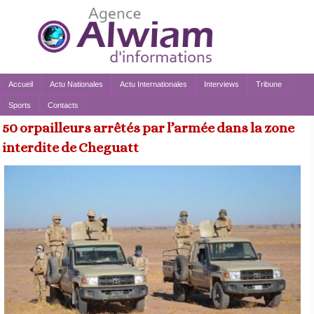
Accueil
Actu Nationales
Actu Internationales
Interviews
Tribune
Sports
Contacts
50 orpailleurs arrêtés par l’armée dans la zone
interdite de Cheguatt