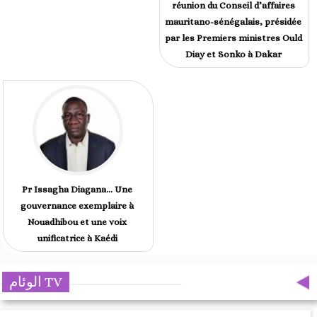
réunion du Conseil d’affaires
mauritano-sénégalais, présidée
par les Premiers ministres Ould
Diay et Sonko à Dakar
Pr Issagha Diagana… Une
gouvernance exemplaire à
Nouadhibou et une voix
unificatrice à Kaédi
الوئام TV