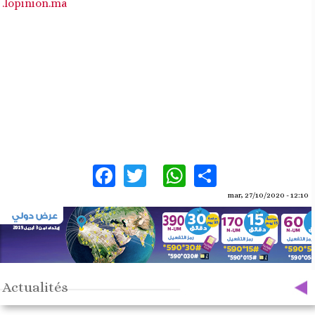
.lopinion.ma
Facebook
Twitter
WhatsApp
Share
mar, 27/10/2020 - 12:10
Actualités