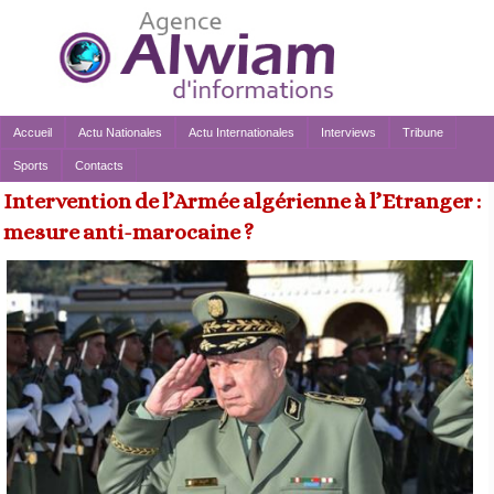
Accueil
Actu Nationales
Actu Internationales
Interviews
Tribune
Sports
Contacts
Intervention de l’Armée algérienne à l’Etranger :
mesure anti-marocaine ?