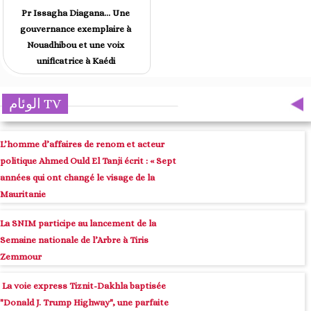
Pr Issagha Diagana… Une
gouvernance exemplaire à
Nouadhibou et une voix
unificatrice à Kaédi
الوئام TV
L’homme d’affaires de renom et acteur
politique Ahmed Ould El Tanji écrit : « Sept
années qui ont changé le visage de la
Mauritanie
La SNIM participe au lancement de la
Semaine nationale de l’Arbre à Tiris
Zemmour
La voie express Tiznit-Dakhla baptisée
"Donald J. Trump Highway", une parfaite