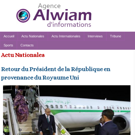
Accueil
Actu Nationales
Actu Internationales
Interviews
Tribune
Sports
Contacts
Actu Nationales
Retour du Président de la République en
provenance du Royaume Uni