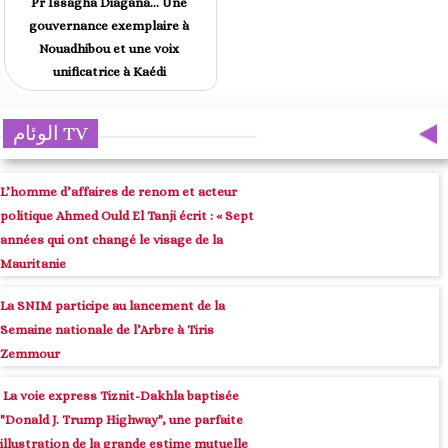
Pr Issagha Diagana… Une
gouvernance exemplaire à
Nouadhibou et une voix
unificatrice à Kaédi
الوئام TV
L’homme d’affaires de renom et acteur
politique Ahmed Ould El Tanji écrit : « Sept
années qui ont changé le visage de la
Mauritanie
La SNIM participe au lancement de la
Semaine nationale de l’Arbre à Tiris
Zemmour
La voie express Tiznit-Dakhla baptisée
"Donald J. Trump Highway", une parfaite
illustration de la grande estime mutuelle