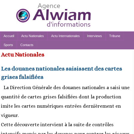
Accueil
Actu Nationales
Actu Internationales
Interviews
Tribune
Sports
Contacts
Actu Nationales
Les douanes nationales saisissent des cartes
grises falsifiées
La Direction Générale des douanes nationales a saisi une
quantité de cartes grises falsifiées dont la production
imite les cartes numériques entrées dernièrement en
vigueur.
Cette découverte intervient à la suite de contrôles
intensifs menés par les douanes pour contrer les réseaux