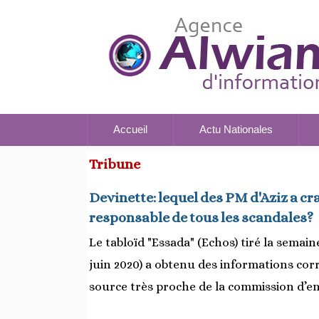
Accueil
Actu Nationales
Tribune
Devinette: lequel des PM d'Aziz a cr
responsable de tous les scandales?
Le tabloïd "Essada" (Echos) tiré la semain
juin 2020) a obtenu des informations co
source très proche de la commission d’e