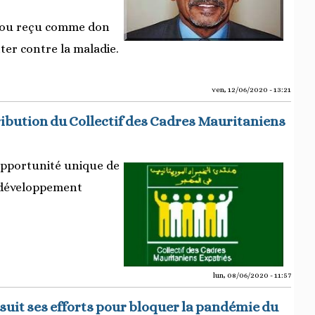
té ou reçu comme don
ter contre la maladie.
ven, 12/06/2020 - 13:21
ibution du Collectif des Cadres Mauritaniens
 opportunité unique de
e développement
lun, 08/06/2020 - 11:57
it ses efforts pour bloquer la pandémie du