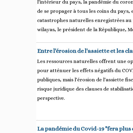
l'intérieur du pays, la pandémie du coro
de se propager à tous les coins du pays, 
catastrophes naturelles enregistrées au 
wilayas, le président de la République,
Entre l'érosion de l'assiette et les c
Les ressources naturelles offrent une o
pour atténuer les effets négatifs du COVI
publiques, mais l'érosion de l'assiette fis
risque juridique des clauses de stabilisa
perspective.
La pandémie du Covid-19 "fera plus d