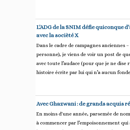
L'ADG de la SNIM défie quiconque d
avec la socièté X
Dans le cadre de campagnes anciennes –
personne), je viens de voir un post de q
avec toute l’audace (pour que je ne dise r
histoire écrite par lui qui n’a aucun fon
Avec Ghazwani : de grands acquis ré
En moins d'une année, parsemée de nomb
à commencer par l’empoisonnement qui a 