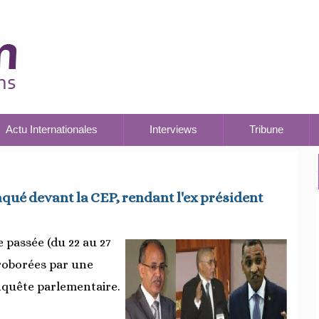
Actu Internationales
Interviews
Tribune
aqué devant la CEP, rendant l'ex président
e passée (du 22 au 27
rroborées par une
nquête parlementaire.