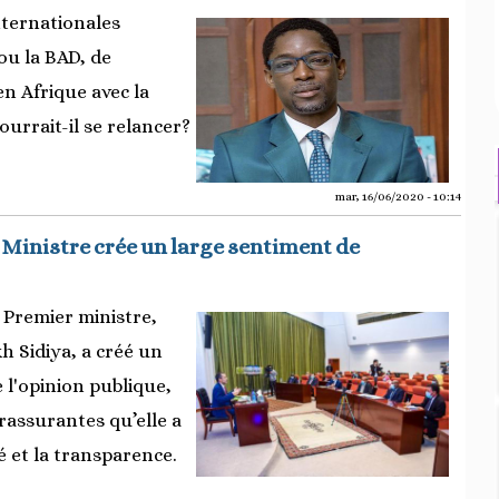
internationales
u la BAD, de
n Afrique avec la
urrait-il se relancer?
mar, 16/06/2020 - 10:14
Ministre crée un large sentiment de
 Premier ministre,
h Sidiya, a créé un
 l'opinion publique,
rassurantes qu’elle a
é et la transparence.