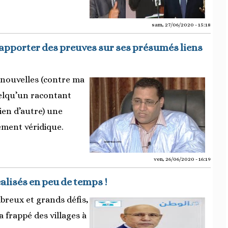
sam, 27/06/2020 - 15:18
'apporter des preuves sur ses présumés liens
 nouvelles (contre ma
uelqu’un racontant
ien d’autre) une
dement véridique.
ven, 26/06/2020 - 16:19
alisés en peu de temps !
reux et grands défis,
frappé des villages à