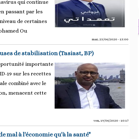
navirus qui continue
en passant par les
niveau de certaines
 Mohamed Ou
mar, 23/06/2020 - 13:00
lauses de stabilisation (Tasiast, BP)
pportunité importante
D-19 sur les recettes
cale combiné avec le
tion, menacent cette
ven, 19/06/2020 - 10:17
e mal à l'économie qu'à la santé"