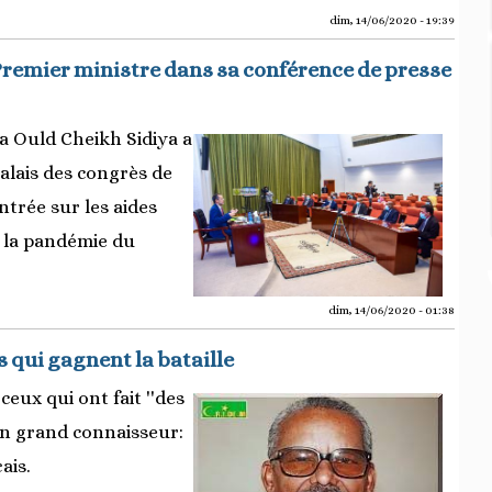
dim, 14/06/2020 - 19:39
 Premier ministre dans sa conférence de presse
a Ould Cheikh Sidiya a
alais des congrès de
trée sur les aides
é la pandémie du
dim, 14/06/2020 - 01:38
s qui gagnent la bataille
ceux qui ont fait ''des
 un grand connaisseur:
ais.