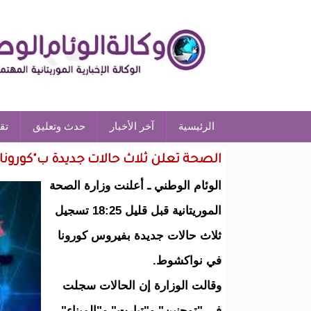
الرئيسية
آخر الأخبار
حدث وتعليق
تق
الصحة تعلن ثلاث حالات جديدة ب"كورون
الوئام الوطني ـ أعلنت وزارة الصحة
الموريتانية قبل قليل 18:25 تسجيل
ثلاث حالات جديدة بفيروس كورونا
في نواكشوط.
وقالت الوزارة إن الحالات سجلت
في "توجنين" و"تيارت" و"الميناء".