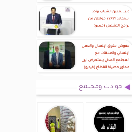
وزير تمكين الشباب يؤكد
استفادة 22791 مواطن من
برامج التشغيل (فيديو)
مفوض حقوق الإنسان والعمل
الإنساني والعلاقات مع
المجتمع المدني يستعرض ابرز
محاور حصيلة القطاع (فيديو)
حوادث ومجتمع