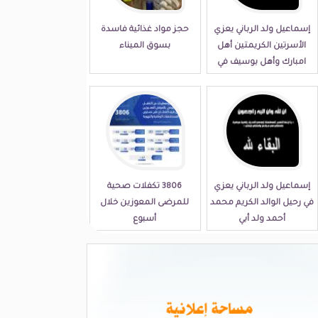
إسماعيل ولد الرباني يعزي
حجز مواد غذائية فاسدة
الأسرتين الكريمتين أهل
بسوق الميناء
امبارك وأهل بوسيف في
مصابهما الجلل
إسماعيل ولد الرباني يعزي
3806 تكفلات صحية
في رحيل الوالد الكريم محمد
للمرضى المعوزين خلال
أحمد ولد أبي
أسبوع