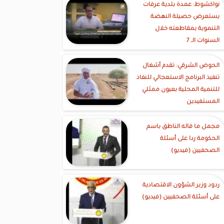
نواكشوط: عمدة بلدية عرفات
يستعرض حصيلة النهضة
التنموية بمقاطعته خلال
السنوات الـ 7
الحوض الشرقي: تقدم أشغال
تنفيذ البرنامج الاستعجالي للنفاذ
للتنمية المحلية بعيون ممثلي
المستفيدين
مجمل ما قاله الناطق باسم
الحكومة ردا على أسئلة
الصحفيين (فيديو)
ردود وزير الشؤون الاقتصادية
على أسئلة الصحفيين (فيديو)