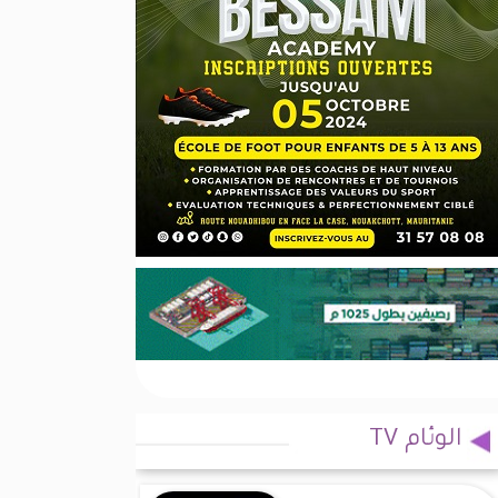
الوئام TV