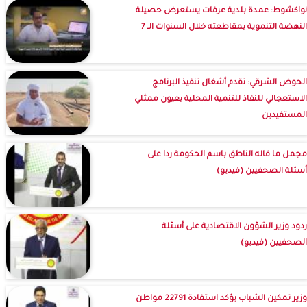
نواكشوط: عمدة بلدية عرفات يستعرض حصيلة
النهضة التنموية بمقاطعته خلال السنوات الـ 7
الحوض الشرقي: تقدم أشغال تنفيذ البرنامج
الاستعجالي للنفاذ للتنمية المحلية بعيون ممثلي
المستفيدين
مجمل ما قاله الناطق باسم الحكومة ردا على
أسئلة الصحفيين (فيديو)
ردود وزير الشؤون الاقتصادية على أسئلة
الصحفيين (فيديو)
وزير تمكين الشباب يؤكد استفادة 22791 مواطن