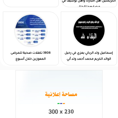
الكريمتين أهل امبارك وأهل بوسيف في
مصابهما الجلل
إسماعيل ولد الرباني يعزي في رحيل
3806 تكفلات صحية للمرضى
الوالد الكريم محمد أحمد ولد أبي
المعوزين خلال أسبوع