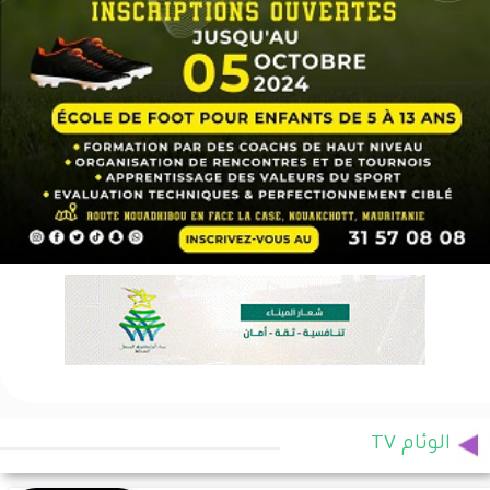
الوئام TV