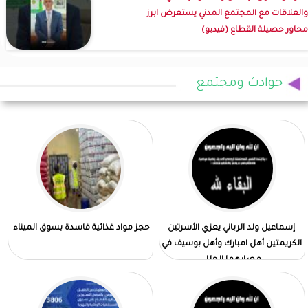
والعلاقات مع المجتمع المدني يستعرض ابرز
محاور حصيلة القطاع (فيديو)
حوادث ومجتمع
إسماعيل ولد الرباني يعزي الأسرتين
حجز مواد غذائية فاسدة بسوق الميناء
الكريمتين أهل امبارك وأهل بوسيف في
مصابهما الجلل