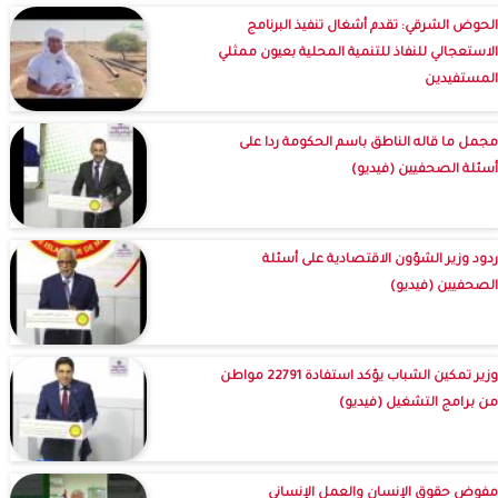
الحوض الشرقي: تقدم أشغال تنفيذ البرنامج
الاستعجالي للنفاذ للتنمية المحلية بعيون ممثلي
المستفيدين
مجمل ما قاله الناطق باسم الحكومة ردا على
أسئلة الصحفيين (فيديو)
ردود وزير الشؤون الاقتصادية على أسئلة
الصحفيين (فيديو)
وزير تمكين الشباب يؤكد استفادة 22791 مواطن
من برامج التشغيل (فيديو)
مفوض حقوق الإنسان والعمل الإنساني