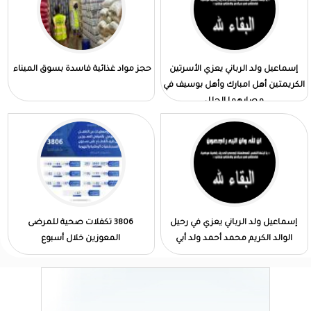
إسماعيل ولد الرباني يعزي الأسرتين
حجز مواد غذائية فاسدة بسوق الميناء
الكريمتين أهل امبارك وأهل بوسيف في
مصابهما الجلل
إسماعيل ولد الرباني يعزي في رحيل
3806 تكفلات صحية للمرضى
الوالد الكريم محمد أحمد ولد أبي
المعوزين خلال أسبوع