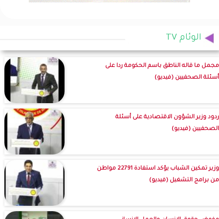
الوئام TV
مجمل ما قاله الناطق باسم الحكومة ردا على
أسئلة الصحفيين (فيديو)
ردود وزير الشؤون الاقتصادية على أسئلة
الصحفيين (فيديو)
وزير تمكين الشباب يؤكد استفادة 22791 مواطن
من برامج التشغيل (فيديو)