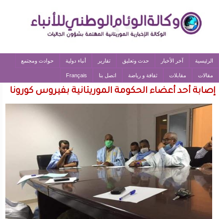
الرئيسية
آخر الأخبار
حدث وتعليق
تقارير
أنباء دولية
حوادث ومجتمع
مقالات
مقابلات
ثقافة و رياضة
اتصل بنا
Français
إصابة أحد أعضاء الحكومة الموريتانية بفيروس كورونا