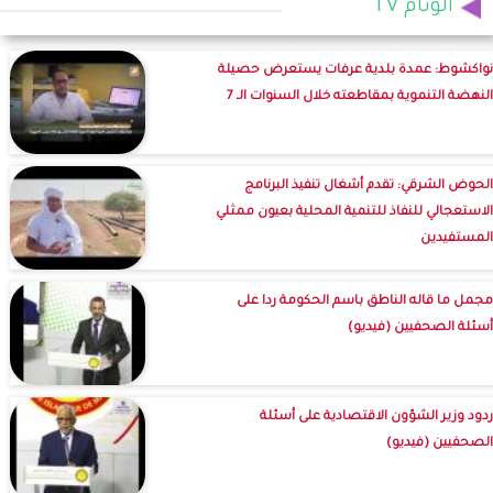
الوئام TV
نواكشوط: عمدة بلدية عرفات يستعرض حصيلة
النهضة التنموية بمقاطعته خلال السنوات الـ 7
الحوض الشرقي: تقدم أشغال تنفيذ البرنامج
الاستعجالي للنفاذ للتنمية المحلية بعيون ممثلي
المستفيدين
مجمل ما قاله الناطق باسم الحكومة ردا على
أسئلة الصحفيين (فيديو)
ردود وزير الشؤون الاقتصادية على أسئلة
الصحفيين (فيديو)