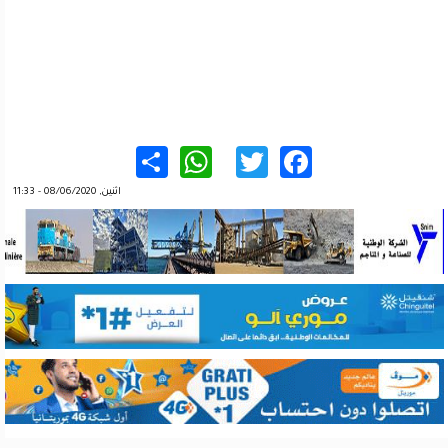
WhatsApp
Share
Twitter
Facebook
اثنين, 08/06/2020 - 11:33