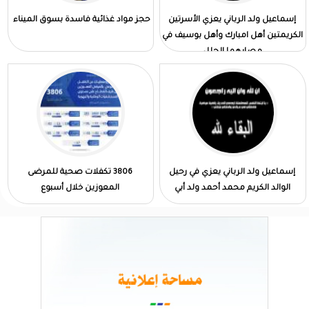
إسماعيل ولد الرباني يعزي الأسرتين
حجز مواد غذائية فاسدة بسوق الميناء
الكريمتين أهل امبارك وأهل بوسيف في
مصابهما الجلل
إسماعيل ولد الرباني يعزي في رحيل
3806 تكفلات صحية للمرضى
الوالد الكريم محمد أحمد ولد أبي
المعوزين خلال أسبوع