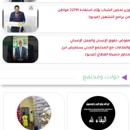
وزير تمكين الشباب يؤكد استفادة 22791 مواطن
من برامج التشغيل (فيديو)
مفوض حقوق الإنسان والعمل الإنساني
والعلاقات مع المجتمع المدني يستعرض ابرز
محاور حصيلة القطاع (فيديو)
حوادث ومجتمع