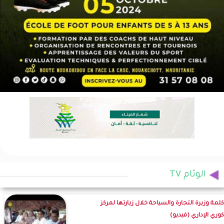
الوئام TV
كلمة وزيرة التجارة والسياحة خلال زيارتها لمركز
كوري الإداري (فيديو)