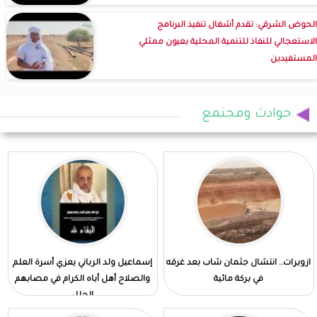
الحوض الشرقي: تقدم أشغال تنفيذ البرنامج
الاستعجالي للنفاذ للتنمية المحلية بعيون ممثلي
المستفيدين
حوادث ومجتمع
ازويرات.. انتشال جثمان شاب بعد غرقه
إسماعيل ولد الرباني يعزي أسرة العلم
في بركة مائية
والصلاح أهل أباه الكرام في مصابهم
الجلل