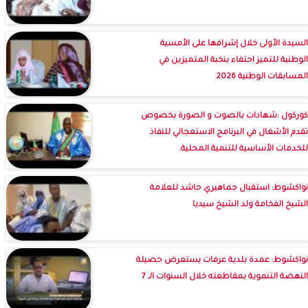
السيدة الأولى خلال إشرافها على الأمسية
الوطنية للتميز احتفاء بنخبة المتميزين في
المسابقات الوطنية 2026
كوركول :شهادات بالصوت و الصورة بخصوص
تقدم الأشغال في البرنامج الاستعجالي للنفاذ
للخدمات الأساسية للتنمية المحلية.
نواكشوط: استقبال جماهيري حاشد للعلامة
الشيخ الفخامة ولد الشيخ سيديا
نواكشوط: عمدة بلدية عرفات يستعرض حصيلة
النهضة التنموية بمقاطعته خلال السنوات الـ 7