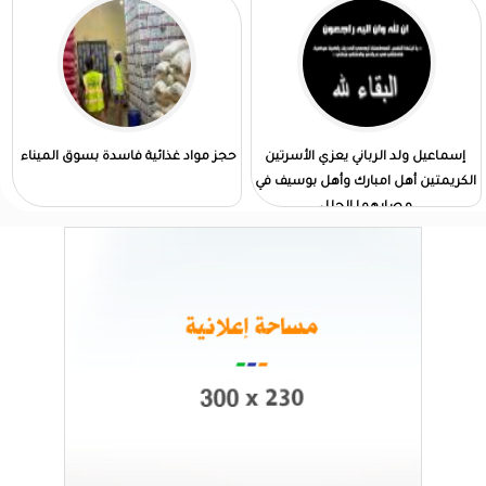
إسماعيل ولد الرباني يعزي الأسرتين
حجز مواد غذائية فاسدة بسوق الميناء
الكريمتين أهل امبارك وأهل بوسيف في
مصابهما الجلل