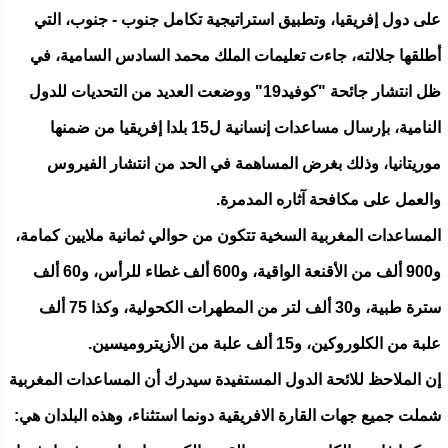
على دول إفريقيا، وتطبيق استراتيجية تكامل جنوب - جنوب، التي
أطلقها جلالته، جاءت تعليمات الملك محمد السادس السامية، في
ظل انتشار جائحة "كوفيد19" ووضعت العديد من التحديات للدول
النامية، بإرسال مساعدات إنسانية ل15 بلدا إفريقيا من ضمنها
موريتانيا، وذلك بغرض المساهمة في الحد من انتشار الفيروس
والعمل على مكافحة آثاره المدمرة.
المساعدات المغربية السخية تتكون من حوالي ثمانية ملايين كمامة،
و900 ألف من الأقنعة الواقية، و600 ألف غطاء للرأس، و60 ألف
سترة طبية، و30 ألف لتر من المطهرات الكحولية، وكذا 75 ألف
علبة من الكلوروكين، و15 ألف علبة من الأزيتروميسين.
إن الملاحظ للائحة الدول المستفيدة سيدرك أن المساعدات المغربية
شملت جميع جهات القارة الافريقية دونما استثناء، وهذه البلدان هي: