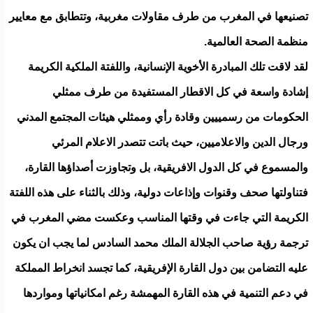
تصنيعها في المغرب من طرف مقاولات مغربية، وتتطابق مع معايير
منظمة الصحة العالمية.
لقد لاقت تلك المبادرة الأخوية الإنسانية، واللفتة الملكية الكريمة
إشادة واسعة في كل الاقطار المستفيدة من طرف ممثلي
الحكومات من رسمييين وقادة رأي وممثلي هيئات المجتمع المدني
ورجال الدين والاعلاميين، حيث باتت تتصدر الاعلام المرئي
والمسموع في كل الدول الافريقية، بل وتجاوزت أصداؤها القارة،
فتناولتها صحف وقنوات وإذاعات دولية، وذلك بالثناء على هذه اللفتة
الكريمة التي جاءت في وقتها المناسب وعكست مضي المغرب في
ترجمة رؤية صاحب الجلالة الملك محمد السادس لما يجب ان يكون
عليه التضامن بين دول القارة الإفريقية، كما تجسد انخراط المملكة
في دعم التنمية في هذه القارة المهمشة رغم امكانياتها ومواردها