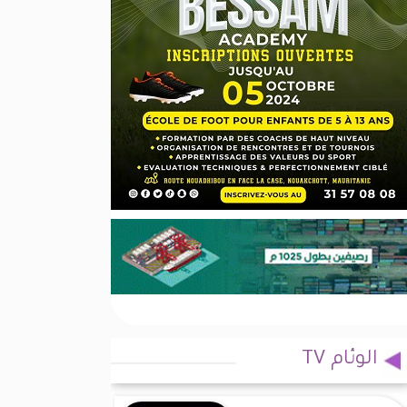
الوئام TV