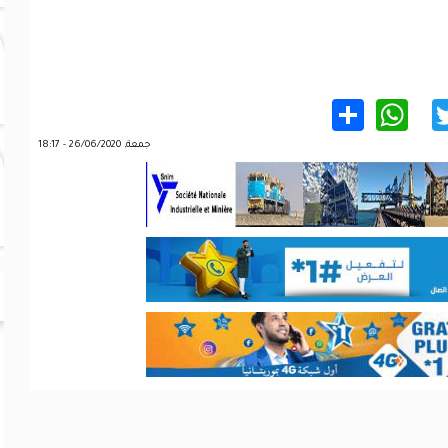
WhatsApp
Share
Twitter
Facebo
جمعة, 26/06/2020 - 18:17