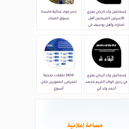
إسماعيل ولد الرباني يعزي
حجز مواد غذائية فاسدة
الأسرتين الكريمتين أهل
بسوق الميناء
امبارك وأهل بوسيف في
مصابهما الجلل
إسماعيل ولد الرباني يعزي
3806 تكفلات صحية
في رحيل الوالد الكريم محمد
للمرضى المعوزين خلال
أحمد ولد أبي
أسبوع