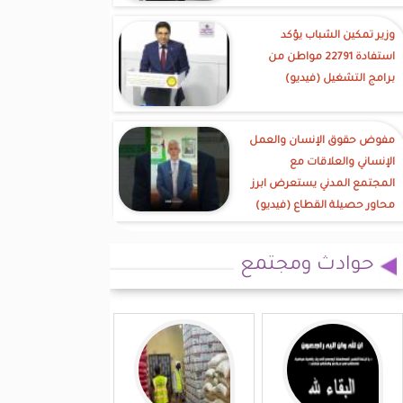
وزير تمكين الشباب يؤكد
استفادة 22791 مواطن من
برامج التشغيل (فيديو)
مفوض حقوق الإنسان والعمل
الإنساني والعلاقات مع
المجتمع المدني يستعرض ابرز
محاور حصيلة القطاع (فيديو)
حوادث ومجتمع