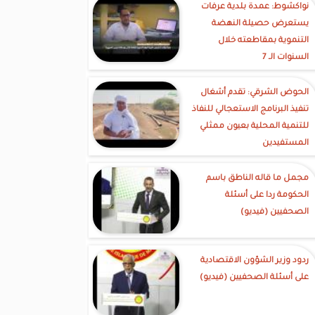
نواكشوط: عمدة بلدية عرفات
يستعرض حصيلة النهضة
التنموية بمقاطعته خلال
السنوات الـ 7
الحوض الشرقي: تقدم أشغال
تنفيذ البرنامج الاستعجالي للنفاذ
للتنمية المحلية بعيون ممثلي
المستفيدين
مجمل ما قاله الناطق باسم
الحكومة ردا على أسئلة
الصحفيين (فيديو)
ردود وزير الشؤون الاقتصادية
على أسئلة الصحفيين (فيديو)