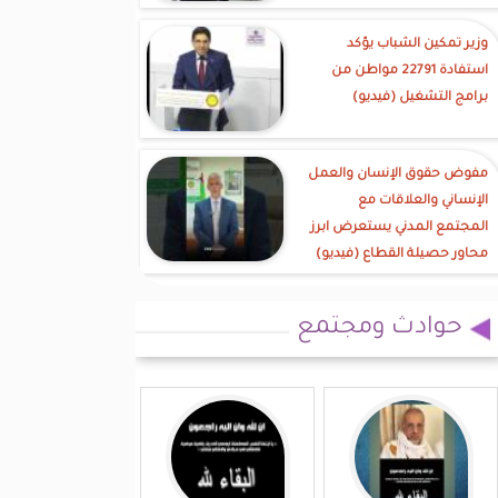
وزير تمكين الشباب يؤكد
استفادة 22791 مواطن من
برامج التشغيل (فيديو)
مفوض حقوق الإنسان والعمل
الإنساني والعلاقات مع
المجتمع المدني يستعرض ابرز
محاور حصيلة القطاع (فيديو)
حوادث ومجتمع