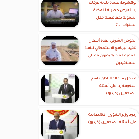
نواكشوط: عمدة بلدية عرفات
يستعرض حصيلة النهضة
التنموية بمقاطعته خلال
السنوات الـ 7
الحوض الشرقي: تقدم أشغال
تنفيذ البرنامج الاستعجالي للنفاذ
للتنمية المحلية بعيون ممثلي
المستفيدين
مجمل ما قاله الناطق باسم
الحكومة ردا على أسئلة
الصحفيين (فيديو)
ردود وزير الشؤون الاقتصادية
على أسئلة الصحفيين (فيديو)