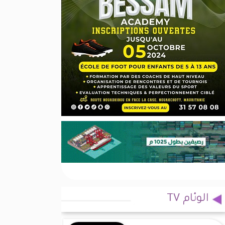
الوئام TV