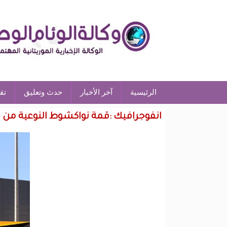
الرئيسية
آخر الأخبار
حدث وتعليق
تق
انفوجرافيك :قمة نواكشوط النوعية من ح