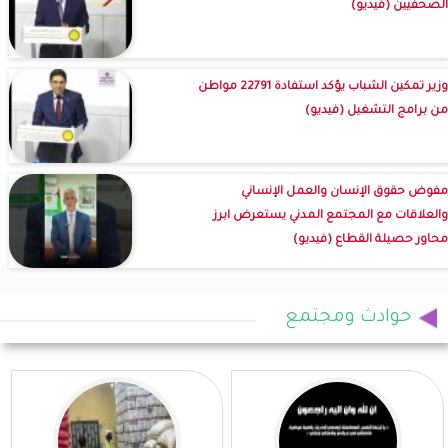
الصحفيين (فيديو)
وزير تمكين الشباب يؤكد استفادة 22791 مواطن
من برامج التشغيل (فيديو)
مفوض حقوق الإنسان والعمل الإنساني
والعلاقات مع المجتمع المدني يستعرض ابرز
محاور حصيلة القطاع (فيديو)
حوادث ومجتمع