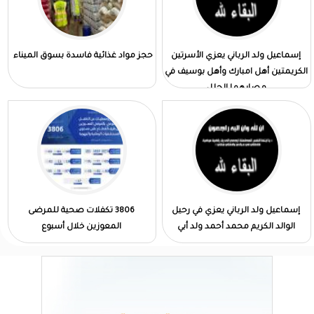
إسماعيل ولد الرباني يعزي الأسرتين
حجز مواد غذائية فاسدة بسوق الميناء
الكريمتين أهل امبارك وأهل بوسيف في
مصابهما الجلل
إسماعيل ولد الرباني يعزي في رحيل
3806 تكفلات صحية للمرضى
الوالد الكريم محمد أحمد ولد أبي
المعوزين خلال أسبوع