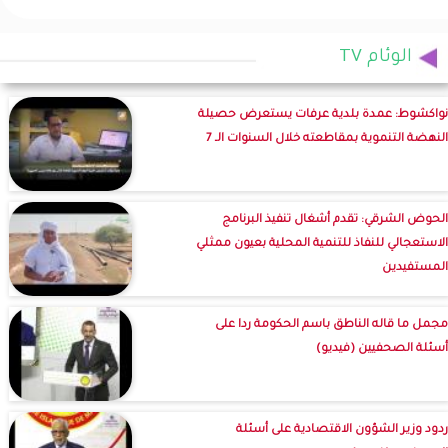
الوئام TV
نواكشوط: عمدة بلدية عرفات يستعرض حصيلة
النهضة التنموية بمقاطعته خلال السنوات الـ 7
الحوض الشرقي: تقدم أشغال تنفيذ البرنامج
الاستعجالي للنفاذ للتنمية المحلية بعيون ممثلي
المستفيدين
مجمل ما قاله الناطق باسم الحكومة ردا على
أسئلة الصحفيين (فيديو)
ردود وزير الشؤون الاقتصادية على أسئلة