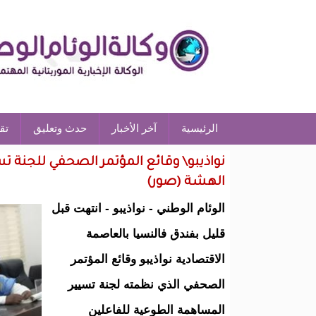
الرئيسية
آخر الأخبار
حدث وتعليق
تق
نواذيبو\ وقائع المؤتمر الصحفي للجنة 
الهشة (صور)
الوئام الوطني - نواذيبو - انتهت قبل
قليل بفندق فالنسيا بالعاصمة
الاقتصادية نواذيبو وقائع المؤتمر
الصحفي الذي نظمته لجنة تسيير
المساهمة الطوعية للفاعلين