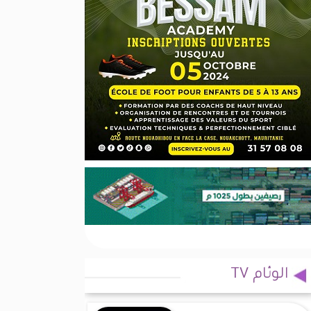
الوئام TV