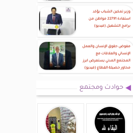
وزير تمكين الشباب يؤكد
استفادة 22791 مواطن من
برامج التشغيل (فيديو)
مفوض حقوق الإنسان والعمل
الإنساني والعلاقات مع
المجتمع المدني يستعرض ابرز
محاور حصيلة القطاع (فيديو)
حوادث ومجتمع