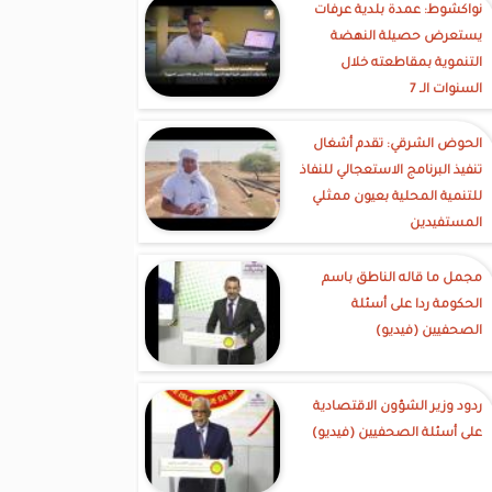
نواكشوط: عمدة بلدية عرفات
يستعرض حصيلة النهضة
التنموية بمقاطعته خلال
السنوات الـ 7
الحوض الشرقي: تقدم أشغال
تنفيذ البرنامج الاستعجالي للنفاذ
للتنمية المحلية بعيون ممثلي
المستفيدين
مجمل ما قاله الناطق باسم
الحكومة ردا على أسئلة
الصحفيين (فيديو)
ردود وزير الشؤون الاقتصادية
على أسئلة الصحفيين (فيديو)