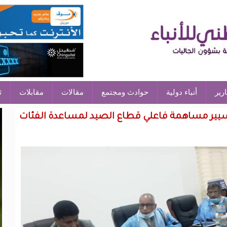
ارير
أنباء دولية
حوادث ومجتمع
مقالات
مقابلات
ث
تسيير مساهمة فاعلي قطاع الصيد لمساعدة الفئات