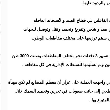
 والردود عليها.
لفاعلين في قطاع الصيد والأستجابة العاجلة
 من صيد و شحن وتفريغ وتجميد ونقل وتوصيل للجهات
مضيفا ان اللجنة وشركائها نجحت حتى الآن في تسيير 3 دفعات نحو مختلف المقاطعات وصلت 3000 طن
ن وتم تسليمها للسلطات الإدارية في كل مقاطعة .
ي واجهت العملية على غرار أن معظم المصانع لم تكن مهيأة
سطحي إلى جانب صعوبات في تخزين وتجميد السمك خلال
متبرع بها .