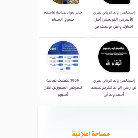
إسماعيل ولد الرباني يعزي
حجز مواد غذائية فاسدة
الأسرتين الكريمتين أهل
بسوق الميناء
امبارك وأهل بوسيف في
مصابهما الجلل
إسماعيل ولد الرباني يعزي
3806 تكفلات صحية
في رحيل الوالد الكريم محمد
للمرضى المعوزين خلال
أحمد ولد أبي
أسبوع