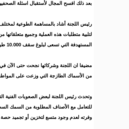
بعد ذلك افسح المجال لأستقبال اسئلة الصحفيين
رئيس اللجنة أشاد بالمساهمة الطوعية لمختلف ا
لتلبية متطلبات هذه العملية وجميع متعلقاتها
المستهدفة التي تسعى لبلوغ سقف 10.000 طن سيتم توزيعها على مختلف مقاطعات الوطن.
من الأسماك الطازجة التي وزعت على المواطني
وتحدث رئيس اللجنة لبعض الصعوبات الفنية الت
للتعامل مع الأصناف المطلوبة من السمك ال
وفرته لعدم وجود متسع لتخزين أو تجميد حصة ال