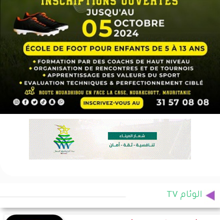
الوئام TV