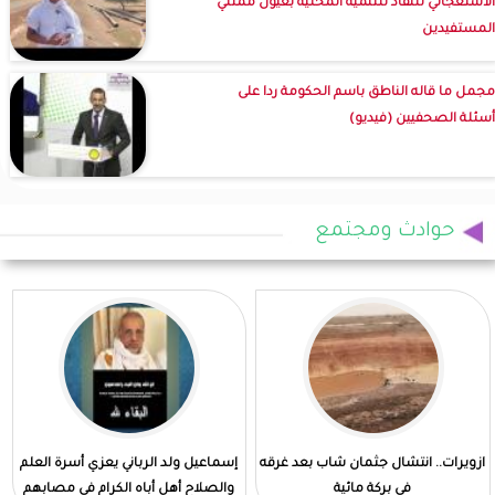
الاستعجالي للنفاذ للتنمية المحلية بعيون ممثلي
المستفيدين
مجمل ما قاله الناطق باسم الحكومة ردا على
أسئلة الصحفيين (فيديو)
حوادث ومجتمع
ازويرات.. انتشال جثمان شاب بعد غرقه
إسماعيل ولد الرباني يعزي أسرة العلم
في بركة مائية
والصلاح أهل أباه الكرام في مصابهم