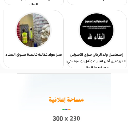
الجلل
إسماعيل ولد الرباني يعزي الأسرتين
حجز مواد غذائية فاسدة بسوق الميناء
الكريمتين أهل امبارك وأهل بوسيف في
مصابهما الجلل