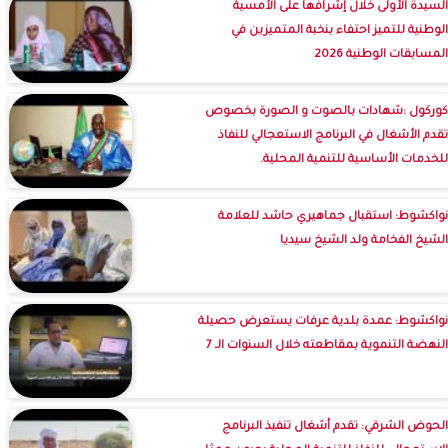
السيدة الأولى خلال إشرافها على الأمسية
الوطنية للتميز احتفاء بنخبة المتميزين في
المسابقات الوطنية 2026
كوركول :شهادات بالصوت و الصورة بخصوص
تقدم الأشغال في البرنامج الاستعجالي للنفاذ
للخدمات الأساسية للتنمية المحلية.
نواكشوط: استقبال جماهيري حاشد للعلامة
الشيخ الفخامة ولد الشيخ سيديا
نواكشوط: عمدة بلدية عرفات يستعرض حصيلة
النهضة التنموية بمقاطعته خلال السنوات الـ 7
الحوض الشرقي: تقدم أشغال تنفيذ البرنامج