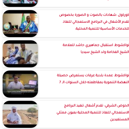
كوركول :شهادات بالصوت و الصورة بخصوص
تقدم الأشغال في البرنامج الاستعجالي للنفاذ
للخدمات الأساسية للتنمية المحلية.
نواكشوط: استقبال جماهيري حاشد للعلامة
الشيخ الفخامة ولد الشيخ سيديا
نواكشوط: عمدة بلدية عرفات يستعرض حصيلة
النهضة التنموية بمقاطعته خلال السنوات الـ 7
الحوض الشرقي: تقدم أشغال تنفيذ البرنامج
الاستعجالي للنفاذ للتنمية المحلية بعيون ممثلي
المستفيدين