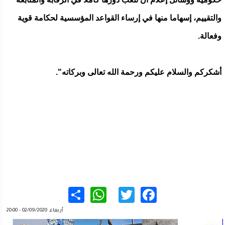
والتقييم، إسهاما منها في إرساء القواعد المؤسسية لحكامة قوية
وفعالة.
أشكركم والسلام عليكم ورحمة الله تعالى وبركاته".
WhatsApp
Share
Twitter
Facebook
أربعاء, 02/09/2020 - 20:00