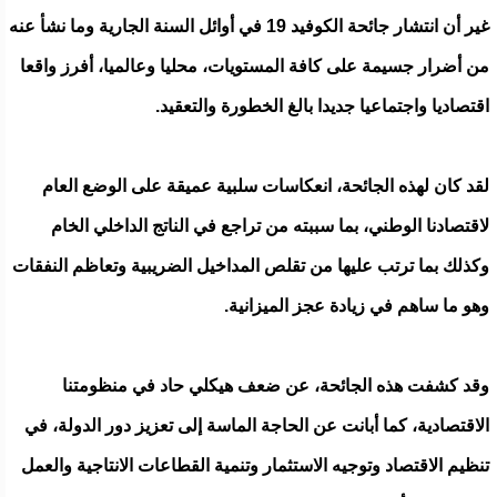
غير أن انتشار جائحة الكوفيد 19 في أوائل السنة الجارية وما نشأ عنه
من أضرار جسيمة على كافة المستويات، محليا وعالميا، أفرز واقعا
اقتصاديا واجتماعيا جديدا بالغ الخطورة والتعقيد.
لقد كان لهذه الجائحة، انعكاسات سلبية عميقة على الوضع العام
لاقتصادنا الوطني، بما سببته من تراجع في الناتج الداخلي الخام
وكذلك بما ترتب عليها من تقلص المداخيل الضريبية وتعاظم النفقات
وهو ما ساهم في زيادة عجز الميزانية.
وقد كشفت هذه الجائحة، عن ضعف هيكلي حاد في منظومتنا
الاقتصادية، كما أبانت عن الحاجة الماسة إلى تعزيز دور الدولة، في
تنظيم الاقتصاد وتوجيه الاستثمار وتنمية القطاعات الانتاجية والعمل