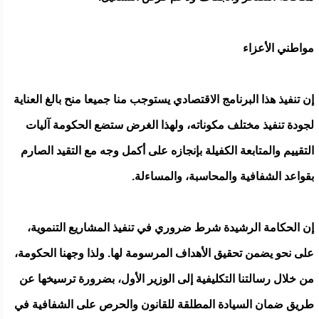
مواطني الأعزاء
إن تنفيذ هذا البرنامج الاقتصادي يستوجب منا جميعا منح بالغ العناية
لجودة تنفيذ مختلف مكوناته، ولهذا الغرض ستضع الحكومة آليات
التقييم والمتابعة الكفيلة بإنجازه على أكمل وجه مع التقيد الصارم
بقواعد الشفافية والمحاسبة، والمساءلة.
إن الحكامة الرشيدة شرط ضروري في تنفيذ المشاريع التنموية،
على نحو يضمن تحقيق الأهداف المرسومة لها. ولذا وجهنا الحكومة،
من خلال رسالتنا التكليفية إلى الوزير الأول، بضرورة ترسيخها عن
طريق ضمان السيادة المطلقة للقانون والحرص على الشفافية في