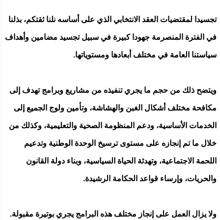
تجسيدا لمقتضيات العقد الانتخابي الذي على أساسه نلنا ثقتكم، بذلنا
في الفترة المنصرمة جهودا كبيرة في سبيل تجسيد مضامين وأهداف
سياستنا العامة في مختلف أبعادها ومستوياتها.
ويتضح ذلك من حجم ما يجري تنفيذه من مشاريع وبرامج تهدف إلى
مكافحة مختلف أشكال الغبن والهشاشة، وتأمين ولوج الجميع إلى
الخدمات الأساسية، ودعم المنظومة الصحية والتعليمية، وكذلك من
خلال ما تم إنجازه على مستوى ترسيخ الوحدة الوطنية وتدعيم
اللحمة الاجتماعية، وتهدئة الحياة السياسية، وبناء دولة القانون
والحريات، وإرساء قواعد الحكامة الرشيدة.
ولا يزال العمل على إنجاز مختلف هذه البرامج يجري بوتيرة مقبولة.