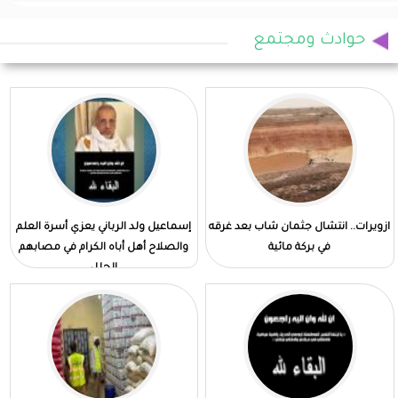
حوادث ومجتمع
ازويرات.. انتشال جثمان شاب بعد غرقه
إسماعيل ولد الرباني يعزي أسرة العلم
في بركة مائية
والصلاح أهل أباه الكرام في مصابهم
الجلل