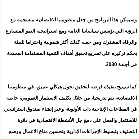
وسيمكن هذا البرنامج من جعل منظومتنا الاقتصادية منسجمة مع
الرؤية التي تؤسس سياساتنا العامة ومع استراتيجية النمو المتسارع
والرفاه المشترك ومن جعله كذلك أكثر شمولية واحتراما للبيئة
بحكم تركيزه على تسريع تحقيق أهداف التنمية المستدامة المحددة
في أجندة 2030.
كما سيتيح تنفيذه فرصة لتحقيق تحول هيكلي عميق، في منظومتنا
الاقتصادية، يتم تدريجيا، من خلال تكثيف الاستثمار العمومي، خاصة
في القطاعات الإنتاجية ذات الأولوية، وعبر إنشاء صندوق استراتيجي
للاستثمار والعمل على دمج جل الأنشطة الاقتصادية في دائرة
التصنيف وتبسيط الإجراءات الإدارية وتحسين مناخ الاعمال ووضع