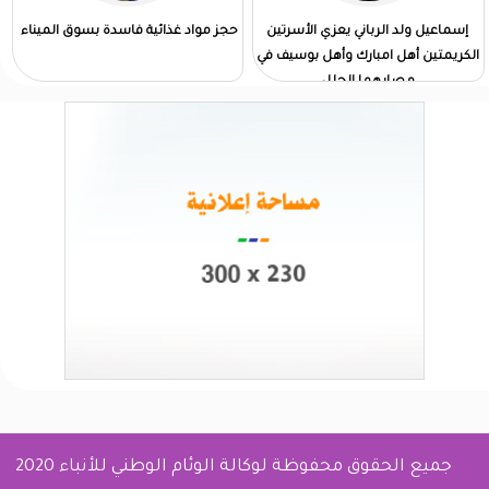
إسماعيل ولد الرباني يعزي الأسرتين
حجز مواد غذائية فاسدة بسوق الميناء
الكريمتين أهل امبارك وأهل بوسيف في
مصابهما الجلل
جميع الحقوق محفوظة لوكالة الوئام الوطني للأنباء 2020