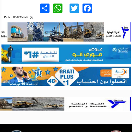
WhatsApp
Share
Twitter
Facebook
اثنين, 07/09/2020 - 15:32