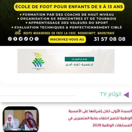
الوئام TV
السيدة الأولى خلال إشرافها على الأمسية
الوطنية للتميز احتفاء بنخبة المتميزين في
المسابقات الوطنية 2026