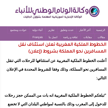
الرئيسية
آخر الأخبار
حدث وتعليق
تقارير
أنباء دولية
حوادث ومجتمع
مقالات
مقابلات
ثقافة و رياضة
اتصل بنا
Français
الخطوط الملكية المغربية تعلن استئناف نقل
المسافرين نحو المملكة بشروط (إعلان)
أعلنت الخطوط الملكية المغربية عن استئنافها للرحلات التي تنقل
المسافرين نحو المملكة، وذلك وفقا للشروط المحددة في الإعلان
التالي:
"تبلغكم الخطوط الملكية المغربية انه بات من الممكن حجز رحلات
للدخول إلى المغرب وذلك بالنسبة لمواطني البلدان التي لا تخضع