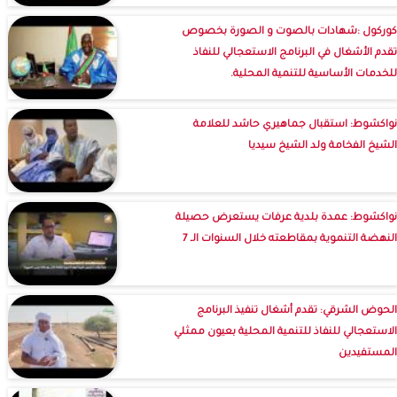
كوركول :شهادات بالصوت و الصورة بخصوص
تقدم الأشغال في البرنامج الاستعجالي للنفاذ
للخدمات الأساسية للتنمية المحلية.
نواكشوط: استقبال جماهيري حاشد للعلامة
الشيخ الفخامة ولد الشيخ سيديا
نواكشوط: عمدة بلدية عرفات يستعرض حصيلة
النهضة التنموية بمقاطعته خلال السنوات الـ 7
الحوض الشرقي: تقدم أشغال تنفيذ البرنامج
الاستعجالي للنفاذ للتنمية المحلية بعيون ممثلي
المستفيدين