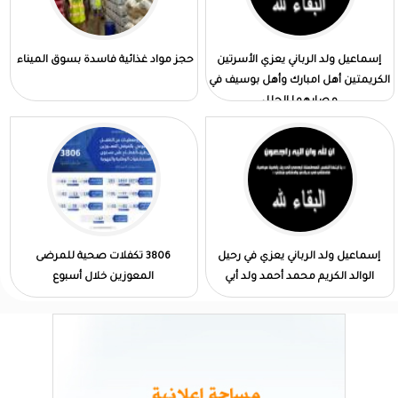
إسماعيل ولد الرباني يعزي الأسرتين
حجز مواد غذائية فاسدة بسوق الميناء
الكريمتين أهل امبارك وأهل بوسيف في
مصابهما الجلل
إسماعيل ولد الرباني يعزي في رحيل
3806 تكفلات صحية للمرضى
الوالد الكريم محمد أحمد ولد أبي
المعوزين خلال أسبوع