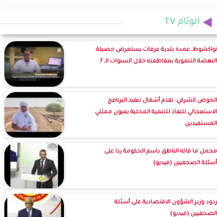
الوئام TV
نواكشوط: عمدة بلدية عرفات يستعرض حصيلة
النهضة التنموية بمقاطعته خلال السنوات الـ 7
الحوض الشرقي: تقدم أشغال تنفيذ البرنامج
الاستعجالي للنفاذ للتنمية المحلية بعيون ممثلي
المستفيدين
مجمل ما قاله الناطق باسم الحكومة ردا على
أسئلة الصحفيين (فيديو)
ردود وزير الشؤون الاقتصادية على أسئلة
الصحفيين (فيديو)