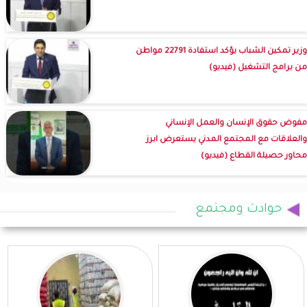
وزير تمكين الشباب يؤكد استفادة 22791 مواطن
من برامج التشغيل (فيديو)
مفوض حقوق الإنسان والعمل الإنساني
والعلاقات مع المجتمع المدني يستعرض ابرز
محاور حصيلة القطاع (فيديو)
حوادث ومجتمع