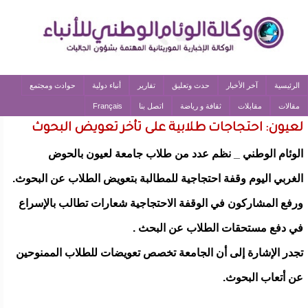
الرئيسية
آخر الأخبار
حدث وتعليق
تقارير
أنباء دولية
حوادث ومجتمع
مقالات
مقابلات
ثقافة و رياضة
اتصل بنا
Français
لعيون: احتجاجات طلابية على تأخر تعويض البحوث
الوئام الوطني _ نظم عدد من طلاب جامعة لعيون بالحوض
الغربي اليوم وقفة احتجاجية للمطالبة بتعويض الطلاب عن البحوث.
ورفع المشاركون في الوقفة الاحتجاجية شعارات تطالب بالإسراع
في دفع مستحقات الطلاب عن البحث .
تجدر الإشارة إلى أن الجامعة تخصص تعويضات للطلاب الممنوحين
عن أتعاب البحوث.