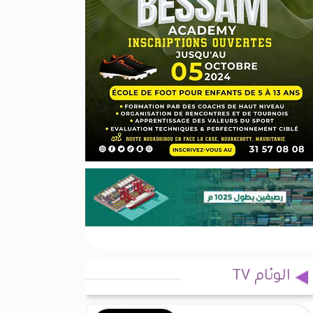
الوئام TV