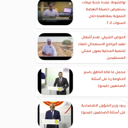
نواكشوط: عمدة بلدية عرفات
يستعرض حصيلة النهضة
التنموية بمقاطعته خلال
السنوات الـ 7
الحوض الشرقي: تقدم أشغال
تنفيذ البرنامج الاستعجالي للنفاذ
للتنمية المحلية بعيون ممثلي
المستفيدين
مجمل ما قاله الناطق باسم
الحكومة ردا على أسئلة
الصحفيين (فيديو)
ردود وزير الشؤون الاقتصادية
على أسئلة الصحفيين (فيديو)