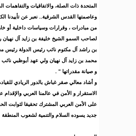
المتحدة ذات الصلة، والاتفاقيات والتفاهمات الد
وعاصمتها القدس الشرقية.. نعبر عن تأييدنا الكام
من مبادرات ، وقرارات وسياسات داخلية أو خارج
لصاحب السمو الشيخ خليفة بن زايد آل نهيان 
بن راشد آل مكتوم نائب رئيس الدولة رئيس مج
محمد بن زايد آل نهيان ولي عهد أبوظبي نائب ا
و صيانة مقدراتها " .
و أشاد معالي صقر غباش بالدور الريادي للقيا
الاستقرار و الأمن في عالمنا العربي والإقدا
على الأمن العربي المشترك تحقيقا لثوابت الحق
جديد يسوده السلام والتنمية لشعوب المنطقة