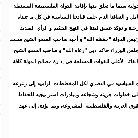
ولية سيما ما تعلق منها بإقامة الدولة الفلسطينية المستقلة
ل و التفافنا التام خلف قيادتنا السياسية في كل ما تتبناه
ية و نؤكد عميق ثقتنا في النهج الحكيم و الرأي السديد
رئيس الدولة "حفظه الله" و أخيه صاحب السمو الشيخ محمد
لس الوزراء حاكم دبي "رعاه الله" و صاحب السمو الشيخ
لقائد الأعلى للقوات المسلحة في إدارة مصالح الدولة كافة
دة السياسية في التصدي لكل المخططات الرامية إلى زعزعة
م على خطوات جريئة وشجاعة ومبادرات استراتيجية للحفاظ
وق العربية والفلسطينية المشروعة، وبما يؤدى إلى عهد