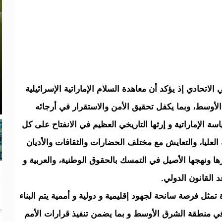
لاتحادي إذ يؤكد أن معاهدة السلام الإماراتية الإسرائيلية
لأوسط، وبما يكفل تحقيق الأمن والاستقرار في أرجائه
 الإماراتية و إرثها التاريخي العظيم في الانفتاح على كل
العليا، والتعايش مع مختلف الحضارات والثقافات والأديان
ها ونهجها الأصيل في التمسك بالحقوق الوطنية، والعربية و
 القانون الدولي.
 تمثل فرصة سانحة لجهود إقليمية و دولية و أممية يتم البناء
 في منطقة الشرق الأوسط و بما يضمن تنفيذ قرارات الأمم