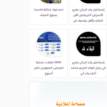
إسماعيل ولد الرباني يعزي
حجز مواد غذائية فاسدة
الأسرتين الكريمتين أهل
بسوق الميناء
امبارك وأهل بوسيف في
مصابهما الجلل
إسماعيل ولد الرباني يعزي
3806 تكفلات صحية
في رحيل الوالد الكريم محمد
للمرضى المعوزين خلال
أحمد ولد أبي
أسبوع