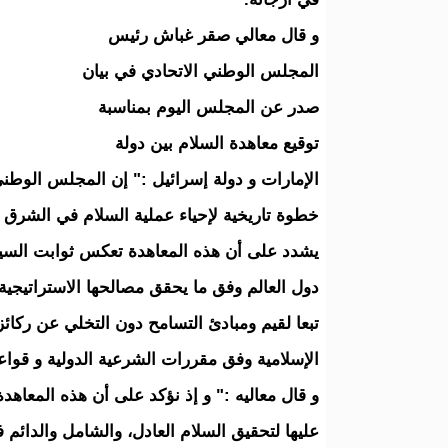
و قال معالي صقر غباش رئيس
المجلس الوطني الاتحادي في بيان
صدر عن المجلس اليوم بمناسبة
توقيع معاهدة السلام بين دولة
الإمارات و دولة إسرائيل :" إن المجلس الوطني ا
خطوة تاريخية لإحياء عملية السلام في الشرق ا
يشدد على أن هذه المعاهدة تعكس ثوابت السياسة
دول العالم وفق ما يحقق مصالحها الاستراتيجية 
تبعا لقيم ومبادئ التسامح دون التخلي عن ركائز
الإسلامية وفق مقررات الشرعية الدولية و قواعد
و قال معاليه :" و إذ نؤكد على أن هذه المعاهدة
عليها لتحقيق السلام العادل، والشامل والدائم