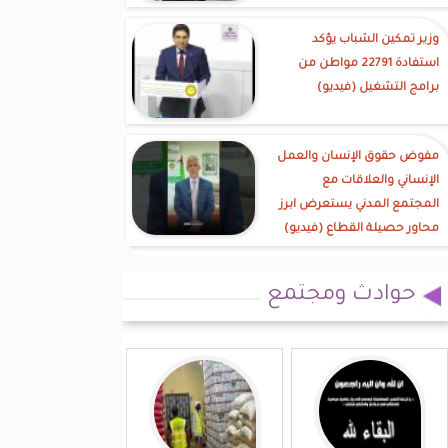
وزير تمكين الشباب يؤكد
استفادة 22791 مواطن من
برامج التشغيل (فيديو)
مفوض حقوق الإنسان والعمل
الإنساني والعلاقات مع
المجتمع المدني يستعرض ابرز
محاور حصيلة القطاع (فيديو)
حوادث ومجتمع