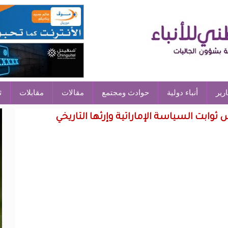
ارير
أنباء دولية
حوادث ومجتمع
مقالات
مقابلات
ث
ثوابت السياسة الإماراتية وإرثها التاريخي