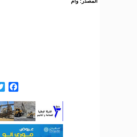
المصدر: وام
ok