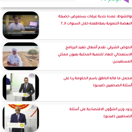
الوئام TV
نواكشوط: عمدة بلدية عرفات يستعرض حصيلة
النهضة التنموية بمقاطعته خلال السنوات الـ 7
الحوض الشرقي: تقدم أشغال تنفيذ البرنامج
الاستعجالي للنفاذ للتنمية المحلية بعيون ممثلي
المستفيدين
مجمل ما قاله الناطق باسم الحكومة ردا على
أسئلة الصحفيين (فيديو)
ردود وزير الشؤون الاقتصادية على أسئلة
الصحفيين (فيديو)