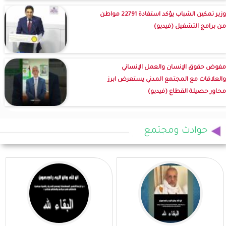
وزير تمكين الشباب يؤكد استفادة 22791 مواطن
من برامج التشغيل (فيديو)
مفوض حقوق الإنسان والعمل الإنساني
والعلاقات مع المجتمع المدني يستعرض ابرز
محاور حصيلة القطاع (فيديو)
حوادث ومجتمع