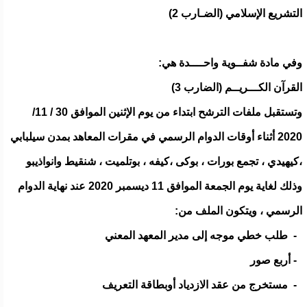
التشريع الإسلامي (الضـارب 2)
وفي مادة شفــوية واحــــدة هي:
القرآن الكـــريــم (الضارب 3)
وتستقبل ملفات الترشح ابتداء من يوم الإثنين الموافق 30 / 11/
2020 أثناء أوقات الدوام الرسمي في مقرات المعاهد بمدن سيلبابي
،كيهيدي ، تجمع بورات ، بوكى ،كيفه ، بوتلميت ، شنقيط وانواذيبو
وذلك لغاية يوم الجمعة الموافق 11 ديسمبر 2020 عند نهاية الدوام
الرسمي ، ويتكون الملف من:
- طلب خطي موجه إلى مدير المعهد المعني
- أربع صور
- مستخرج من عقد الازدياد أوبطاقة التعريف