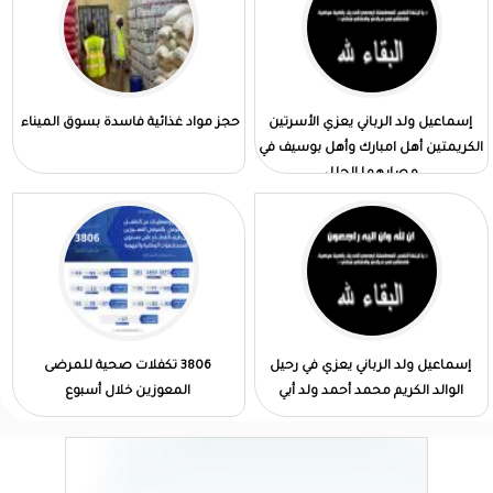
إسماعيل ولد الرباني يعزي الأسرتين
حجز مواد غذائية فاسدة بسوق الميناء
الكريمتين أهل امبارك وأهل بوسيف في
مصابهما الجلل
إسماعيل ولد الرباني يعزي في رحيل
3806 تكفلات صحية للمرضى
الوالد الكريم محمد أحمد ولد أبي
المعوزين خلال أسبوع