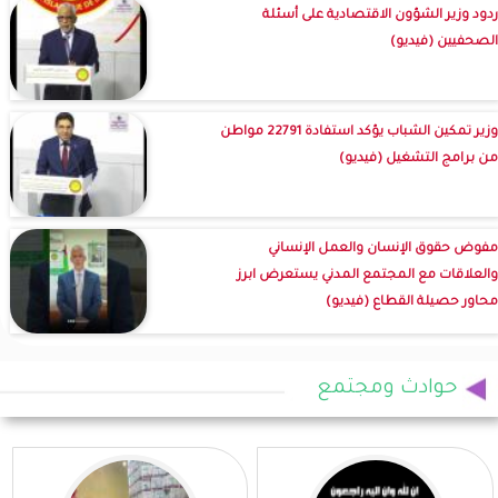
ردود وزير الشؤون الاقتصادية على أسئلة
الصحفيين (فيديو)
وزير تمكين الشباب يؤكد استفادة 22791 مواطن
من برامج التشغيل (فيديو)
مفوض حقوق الإنسان والعمل الإنساني
والعلاقات مع المجتمع المدني يستعرض ابرز
محاور حصيلة القطاع (فيديو)
حوادث ومجتمع