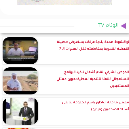
الوئام TV
نواكشوط: عمدة بلدية عرفات يستعرض حصيلة
النهضة التنموية بمقاطعته خلال السنوات الـ 7
الحوض الشرقي: تقدم أشغال تنفيذ البرنامج
الاستعجالي للنفاذ للتنمية المحلية بعيون ممثلي
المستفيدين
مجمل ما قاله الناطق باسم الحكومة ردا على
أسئلة الصحفيين (فيديو)