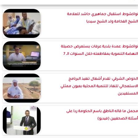
نواكشوط: استقبال جماهيري حاشد للعلامة
الشيخ الفخامة ولد الشيخ سيديا
نواكشوط: عمدة بلدية عرفات يستعرض حصيلة
النهضة التنموية بمقاطعته خلال السنوات الـ 7
الحوض الشرقي: تقدم أشغال تنفيذ البرنامج
الاستعجالي للنفاذ للتنمية المحلية بعيون ممثلي
المستفيدين
مجمل ما قاله الناطق باسم الحكومة ردا على
أسئلة الصحفيين (فيديو)