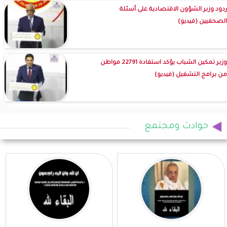
ردود وزير الشؤون الاقتصادية على أسئلة
الصحفيين (فيديو)
وزير تمكين الشباب يؤكد استفادة 22791 مواطن
من برامج التشغيل (فيديو)
حوادث ومجتمع