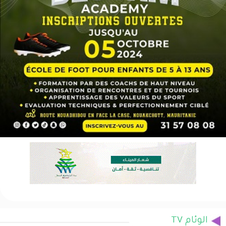
الوئام TV