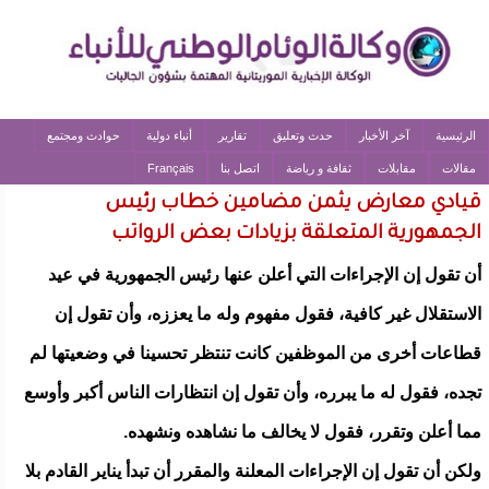
الرئيسية
آخر الأخبار
حدث وتعليق
تقارير
أنباء دولية
حوادث ومجتمع
مقالات
مقابلات
ثقافة و رياضة
اتصل بنا
Français
قيادي معارض يثمن مضامين خطاب رئيس
الجمهورية المتعلقة بزيادات بعض الرواتب
أن تقول إن الإجراءات التي أعلن عنها رئيس الجمهورية في عيد
الاستقلال غير كافية، فقول مفهوم وله ما يعززه، وأن تقول إن
قطاعات أخرى من الموظفين كانت تنتظر تحسينا في وضعيتها لم
تجده، فقول له ما يبرره، وأن تقول إن انتظارات الناس أكبر وأوسع
مما أعلن وتقرر، فقول لا يخالف ما نشاهده ونشهده.
ولكن أن تقول إن الإجراءات المعلنة والمقرر أن تبدأ يناير القادم بلا