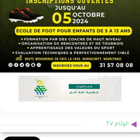
الوئام TV