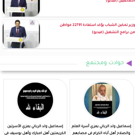
الصحفيين (فيديو)
وزير تمكين الشباب يؤكد استفادة 22791 مواطن
من برامج التشغيل (فيديو)
حوادث ومجتمع
إسماعيل ولد الرباني يعزي أسرة العلم
إسماعيل ولد الرباني يعزي الأسرتين
والصلاح أهل أباه الكرام في مصابهم
الكريمتين أهل امبارك وأهل بوسيف في