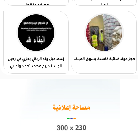
الجلل
مصابهما الجلل
حجز مواد غذائية فاسدة بسوق الميناء
إسماعيل ولد الرباني يعزي في رحيل
الوالد الكريم محمد أحمد ولد أبي