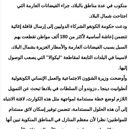
منكوب في عدة مناطق بالبلاد، جراء الفيضانات العارمة التي
اجتاحت شمال البلاد.
ودعت حكومة الكونغو الشركاء الدوليين إلى إرسال قافلة إغاثية
تتضمن إعاشة أساسية لأكثر من 180 ألف مواطن تقطعت بهم
السبل بسبب الفيضانات العارمة والأمطار الغزيرة بشمال البلاد،
لاسيما في البلدات التابعة لمقاطعة “ليكوالا” التي يصعب الوصول
إليها.
وأوضحت وزيرة الشؤون الاجتماعية والعمل الإنساني الكونغولية
أنطوانيت دينجا ـ دزوندو أن السلطات في بلادها تبحث عن التمويل
اللازم لوضع خطة مستدامة لمواجهة مثل هذه الكوارث، لافتة الانتباه
إلى أن هذه الحلول المستدامة، تتضمن توفير إسكان لائق مستدام
للمواطنين؛ نظرا لأن معظم المنازل في المناطق المنكوبة تبين أنها