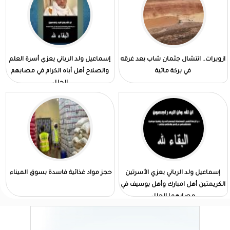
ازويرات.. انتشال جثمان شاب بعد غرقه
إسماعيل ولد الرباني يعزي أسرة العلم
في بركة مائية
والصلاح أهل أباه الكرام في مصابهم
الجلل
إسماعيل ولد الرباني يعزي الأسرتين
حجز مواد غذائية فاسدة بسوق الميناء
الكريمتين أهل امبارك وأهل بوسيف في
مصابهما الجلل