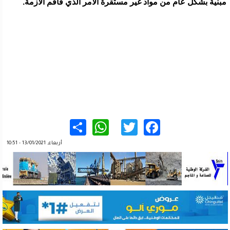
مبنية بشكل عام من مواد غير مستقرة الأمر الذي فاقم الأزمة.
WhatsApp
Share
Twitter
Facebook
أربعاء, 13/01/2021 - 10:51