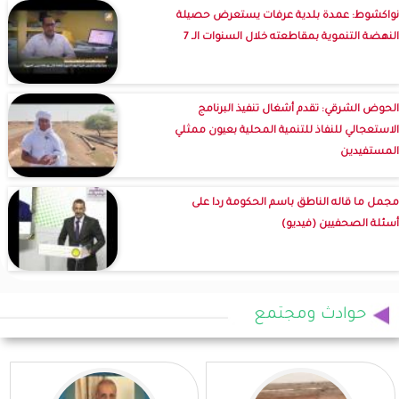
نواكشوط: عمدة بلدية عرفات يستعرض حصيلة
النهضة التنموية بمقاطعته خلال السنوات الـ 7
الحوض الشرقي: تقدم أشغال تنفيذ البرنامج
الاستعجالي للنفاذ للتنمية المحلية بعيون ممثلي
المستفيدين
مجمل ما قاله الناطق باسم الحكومة ردا على
أسئلة الصحفيين (فيديو)
حوادث ومجتمع