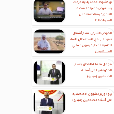
نواكشوط: عمدة بلدية عرفات
يستعرض حصيلة النهضة
التنموية بمقاطعته خلال
السنوات الـ 7
الحوض الشرقي: تقدم أشغال
تنفيذ البرنامج الاستعجالي للنفاذ
للتنمية المحلية بعيون ممثلي
المستفيدين
مجمل ما قاله الناطق باسم
الحكومة ردا على أسئلة
الصحفيين (فيديو)
ردود وزير الشؤون الاقتصادية
على أسئلة الصحفيين (فيديو)