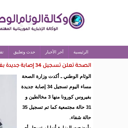
الرئيسية
آخر الأخبار
حدث وتعليق
تق
الصحة تعلن تسجيل 34 إصابة جديدة بفيروس كورونا و35حالة شفاء
الوئام الوطني ـ أكدت وزارة الصحة
مساء اليوم تسجيل 34 إصابة جديدة
بفيروس كورونا منها 3 مخالطين و
31 حالة مجتمعية كما تم تسجيل 35
حالة شفاء.
وأوضحت الوزارة أنها لم تسجل أي