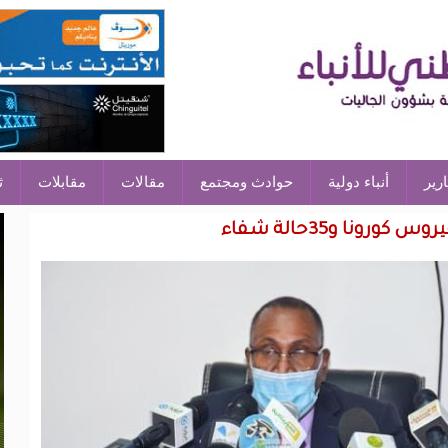
ارير
أنباء دولية
حوادث ومجتمع
مقالات
مقابلات
ث