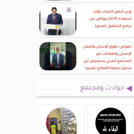
وزير تمكين الشباب يؤكد
استفادة 22791 مواطن من
برامج التشغيل (فيديو)
مفوض حقوق الإنسان والعمل
الإنساني والعلاقات مع
المجتمع المدني يستعرض ابرز
محاور حصيلة القطاع (فيديو)
حوادث ومجتمع