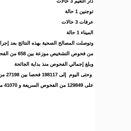
دار النعيم 3 حالات
توجنين 1 حالة
عرفات 3 حالات
الميناء 1 حالة
من فحوص التشخيص موزعة بين 658 من الفحوص السريعة 401 من فحوص الحمض النووي.
وبلغ إجمالي الفحوص منذ بداية الجائحة
على 129849 من الفحوص السريعة و 41070 من فحوص الحمض النووي.