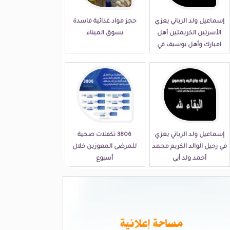
إسماعيل ولد الرباني يعزي
حجز مواد غذائية فاسدة
الأسرتين الكريمتين أهل
بسوق الميناء
امبارك وأهل بوسيف في
مصابهما الجلل
إسماعيل ولد الرباني يعزي
3806 تكفلات صحية
في رحيل الوالد الكريم محمد
للمرضى المعوزين خلال
أحمد ولد أبي
أسبوع