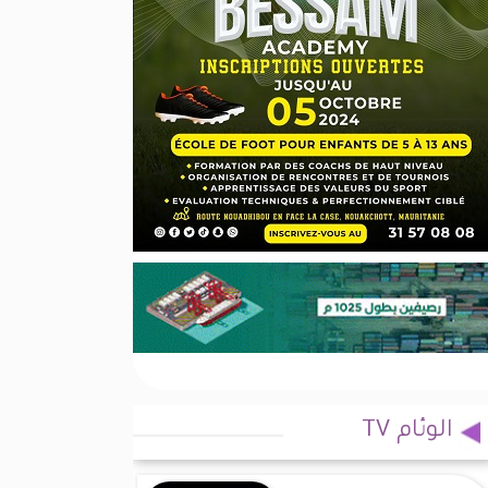
الوئام TV