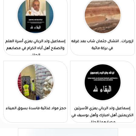
ازويرات.. انتشال جثمان شاب بعد غرقه
إسماعيل ولد الرباني يعزي أسرة العلم
في بركة مائية
والصلاح أهل أباه الكرام في مصابهم
الجلل
إسماعيل ولد الرباني يعزي الأسرتين
حجز مواد غذائية فاسدة بسوق الميناء
الكريمتين أهل امبارك وأهل بوسيف في
مصابهما الجلل