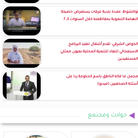
نواكشوط: عمدة بلدية عرفات يستعرض حصيلة
النهضة التنموية بمقاطعته خلال السنوات الـ 7
الحوض الشرقي: تقدم أشغال تنفيذ البرنامج
الاستعجالي للنفاذ للتنمية المحلية بعيون ممثلي
المستفيدين
مجمل ما قاله الناطق باسم الحكومة ردا على
أسئلة الصحفيين (فيديو)
حوادث ومجتمع