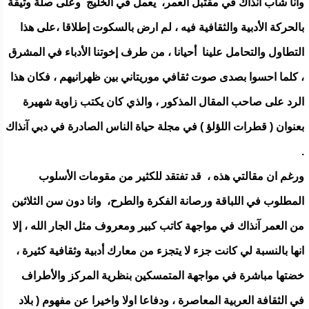
وأنا شاب آنذاك في مقتبل العمر، يعمل في الخليج وعلى صلة وثيقة
بالحركة الأدبية والثقافية فيه ، لم ارض بالسكوت إطلاقا ،على هذا
التطاول والتحامل علينا أحيانا ، من طرف إخوتنا الأدباء في المشرق
، كلما احسوا بصدى صوت ثقافي موريتاني بين ظهرانيهم ، فكان هذا
الرد على صاحب المقال المذكور ، والذي كان يكتب زاوية شهيرة
بعنوان ( قطرات اللؤلؤ ) في مجلة حياة الناس الصادرة في دبي آنذاك
.
ورغم ان مقالتي هذه ، قد تفتقد للكثير من مقومات الأسلوب
المطلوب في اللباقة ورصانة الفكرة والطرح، وانا دون سن الثلاثين
من العمر آنذاك في مواجهة كاتب كبير ومعروف مثل الجار الله ، إلا
انها بالنسبة لي كانت جزء لا يتجزء من معارك أدبية وثقافية كثيرة ،
خضتها مباشرة في مواجهة المتمسكين بنظرية المركز والأطراف
في الثقافة العربية المعاصرة ، ودفاعا اولا واخيرا عن مفهوم ( بلاد