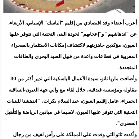
أعرب أعضاء وفد اقتصادي من إقليم "الباسك" الإسباني، الأربعاء،
عن “اندهاشهم” و”إعجابهم” لجودة البنى التحتية التي تتوفر عليها
العيون، مؤكدين جاهزيتهم لاكتشاف إمكانات الاستثمار بالصحراء
المغربية في قطاعات واعدة من قبيل الصيد البحري والطاقات
المتجددة.
وأضافت ماريا تاتو، سيدة الأعمال الباسكية التي تدير أكثر من 30
مقاولة ومؤسسة فندقية، خلال لقاء مع والي جهة العيون-الساقية
الحمراء، عامل إقليم العيون، عبد السلام بكرات، ” اندهشنا للبنيات
التحتية التي تتوفر عليها العيون، لاسيما في ميادين الرياضة والتأهيل
الحضري”.
وأكدت تاتو التي وفدت على المملكة على رأس لفيف من رجال