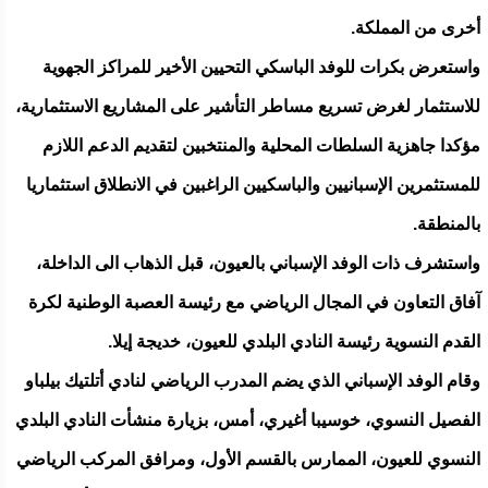
أخرى من المملكة.
واستعرض بكرات للوفد الباسكي التحيين الأخير للمراكز الجهوية
للاستثمار لغرض تسريع مساطر التأشير على المشاريع الاستثمارية،
مؤكدا جاهزية السلطات المحلية والمنتخبين لتقديم الدعم اللازم
للمستثمرين الإسبانيين والباسكيين الراغبين في الانطلاق استثماريا
بالمنطقة.
واستشرف ذات الوفد الإسباني بالعيون، قبل الذهاب الى الداخلة،
آفاق التعاون في المجال الرياضي مع رئيسة العصبة الوطنية لكرة
القدم النسوية رئيسة النادي البلدي للعيون، خديجة إيلا.
وقام الوفد الإسباني الذي يضم المدرب الرياضي لنادي أتلتيك بيلباو
الفصيل النسوي، خوسيبا أغيري، أمس، بزيارة منشأت النادي البلدي
النسوي للعيون، الممارس بالقسم الأول، ومرافق المركب الرياضي