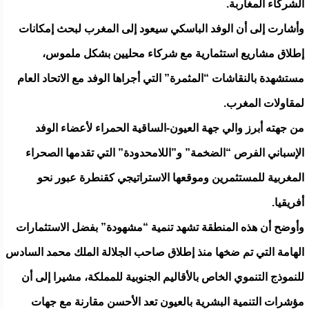
الشركاء المغاربة.
وأشارت إلى أن الوفد الباسكي سيعود إلى المغرب لبحث إمكانات
إطلاق مشاريع استثمارية مع شركاء محليين بشكل ملموس،
مستشهدة بالنقاشات “المثمرة” التي أجراها الوفد مع الاتحاد العام
لمقاولات المغرب.
من جهته أبرز والي جهة العيون-الساقية الحمراء لأعضاء الوفد
الإسباني الفرص “الضخمة” و”اللامحدودة” التي تقدمها الصحراء
المغربية للمستثمرين وموقعها الاستراتيجي كقنطرة عبور نحو
أفريقيا.
وأوضح أن هذه المنطقة تشهد تنمية “مشهودة” بفضل الاستثمارات
الهامة التي تم ضخها منذ إطلاق صاحب الجلالة الملك محمد السادس
للنموذج التنموي الخاص بالأقاليم الجنوبية للمملكة، مشيرا إلى أن
مؤشرات التنمية البشرية بالعيون تعد الأحسن مقارنة مع جهات