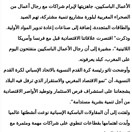
الأعمال الباسكيين، جاهزيتها لإبرام شراكات مع رجال أعمال من
الصحراء المغربية لبلورة مشاريع تنمية مشتركة، تهم الصيد
والطاقات المتجددة، إضافة إلى صناعات إعادة تدوير المواد الأولية.
وذكرت” اقتصرت علاقاتنا الاقتصادية قبل مع فرنسا وأمريكا
اللاتينية”، مشيرة إلى أن رجال الأعمال الباسكيين منفتحون اليوم
على المغرب، كبلد يعرفونه.
وأوضحت تاتو رئيسة كرة القدم النسوية بالاتحاد الإسباني لكرة القدم
النسوية، أن “نمو الاقتصاد المغربي والاستقرار الذي ترفل فيه البلاد
يشجعاننا على استشراف فرص الاستثمار وتوطيد الأواصر الاقتصادية
من أجل تنمية بشرية مستدامة”.
ولفتت إلى أن المقاولات الباسكية الإسبانية نوعت أنشطتها عالميا
وأبدت اهتمامها بقطاعات تنطوي على شراكات مهمة ومثمرة مع