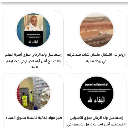
ازويرات.. انتشال جثمان شاب بعد غرقه
إسماعيل ولد الرباني يعزي أسرة العلم
في بركة مائية
والصلاح أهل أباه الكرام في مصابهم
الجلل
إسماعيل ولد الرباني يعزي الأسرتين
حجز مواد غذائية فاسدة بسوق الميناء
الكريمتين أهل امبارك وأهل بوسيف في