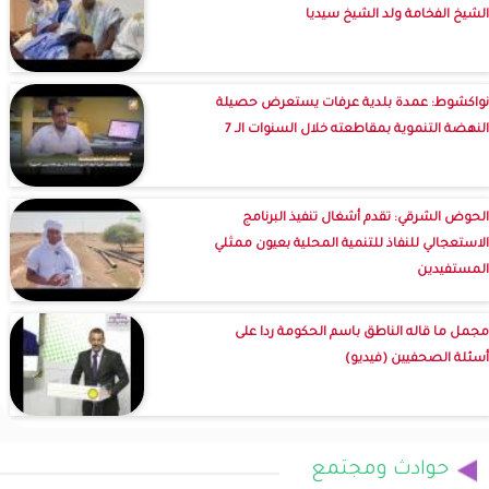
الشيخ الفخامة ولد الشيخ سيديا
نواكشوط: عمدة بلدية عرفات يستعرض حصيلة
النهضة التنموية بمقاطعته خلال السنوات الـ 7
الحوض الشرقي: تقدم أشغال تنفيذ البرنامج
الاستعجالي للنفاذ للتنمية المحلية بعيون ممثلي
المستفيدين
مجمل ما قاله الناطق باسم الحكومة ردا على
أسئلة الصحفيين (فيديو)
حوادث ومجتمع