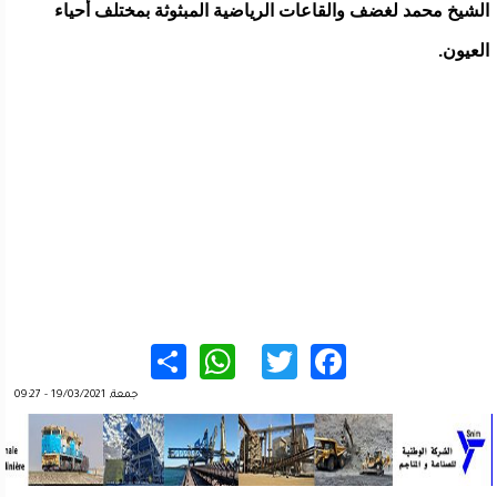
الشيخ محمد لغضف والقاعات الرياضية المبثوثة بمختلف أحياء
العيون.
WhatsApp
Share
Twitter
Facebook
جمعة, 19/03/2021 - 09:27