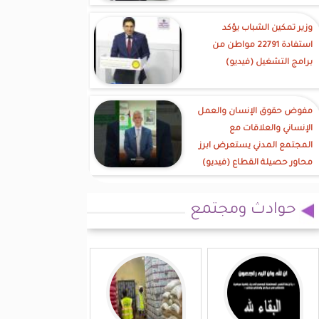
وزير تمكين الشباب يؤكد
استفادة 22791 مواطن من
برامج التشغيل (فيديو)
مفوض حقوق الإنسان والعمل
الإنساني والعلاقات مع
المجتمع المدني يستعرض ابرز
محاور حصيلة القطاع (فيديو)
حوادث ومجتمع