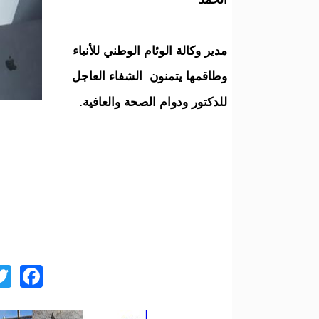
مدير وكالة الوئام الوطني للأنباء
وطاقمها يتمنون الشفاء العاجل
للدكتور ودوام الصحة والعافية.
ok