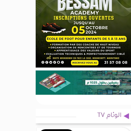
الوئام TV