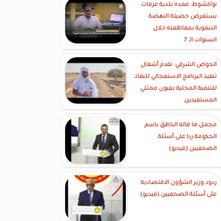
نواكشوط: عمدة بلدية عرفات
يستعرض حصيلة النهضة
التنموية بمقاطعته خلال
السنوات الـ 7
الحوض الشرقي: تقدم أشغال
تنفيذ البرنامج الاستعجالي للنفاذ
للتنمية المحلية بعيون ممثلي
المستفيدين
مجمل ما قاله الناطق باسم
الحكومة ردا على أسئلة
الصحفيين (فيديو)
ردود وزير الشؤون الاقتصادية
على أسئلة الصحفيين (فيديو)