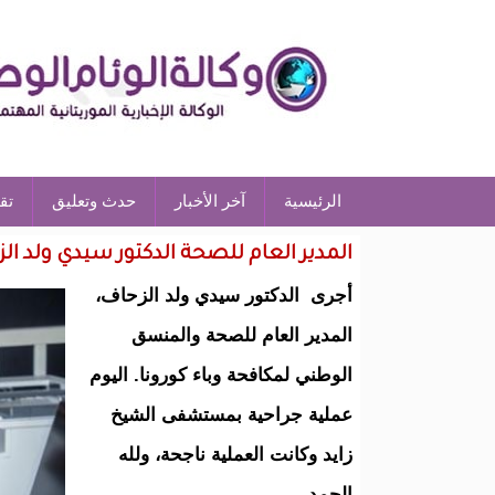
الرئيسية
آخر الأخبار
حدث وتعليق
تق
المدير العام للصحة الدكتور سيدي ولد 
أجرى الدكتور سيدي ولد الزحاف،
المدير العام للصحة والمنسق
الوطني لمكافحة وباء كورونا. اليوم
عملية جراحية بمستشفى الشيخ
زايد وكانت العملية ناجحة، ولله
الحمد