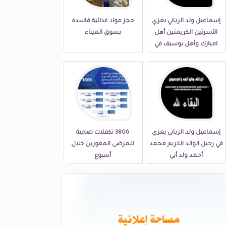
إسماعيل ولد الرباني يعزي
حجز مواد غذائية فاسدة
الأسرتين الكريمتين أهل
بسوق الميناء
امبارك وأهل بوسيف في
مصابهما الجلل
إسماعيل ولد الرباني يعزي
3806 تكفلات صحية
في رحيل الوالد الكريم محمد
للمرضى المعوزين خلال
أحمد ولد أبي
أسبوع