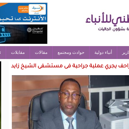
ارير
أنباء دولية
حوادث ومجتمع
مقالات
مقابلات
ث
الزاحف يجري عملية جراحية فى مستشفى الشيخ زايد