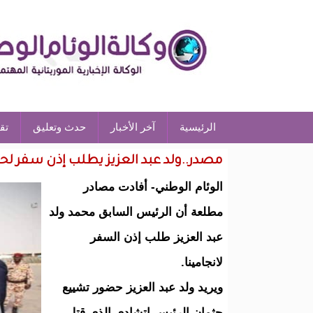
الرئيسية
آخر الأخبار
حدث وتعليق
تق
مصدر..ولد عبد العزيز يطلب إذن سفر ل
الوئام الوطني- أفادت مصادر
مطلعة أن الرئيس السابق محمد ولد
عبد العزيز طلب إذن السفر
لانجامينا.
ويريد ولد عبد العزيز حضور تشييع
جثمان الرئيس اتشادي الذي قتل