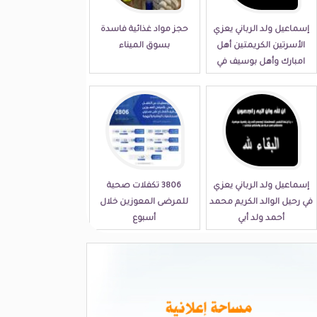
إسماعيل ولد الرباني يعزي
حجز مواد غذائية فاسدة
الأسرتين الكريمتين أهل
بسوق الميناء
امبارك وأهل بوسيف في
مصابهما الجلل
إسماعيل ولد الرباني يعزي
3806 تكفلات صحية
في رحيل الوالد الكريم محمد
للمرضى المعوزين خلال
أحمد ولد أبي
أسبوع