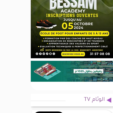
الوئام TV