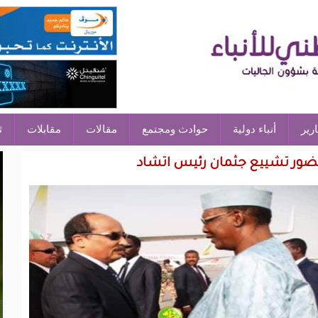
ارير
أنباء دولية
حوادث ومجتمع
مقالات
مقابلات
ث
حضور تشييع جثمان رئيس اتشاد