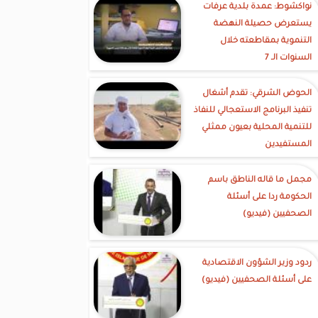
نواكشوط: عمدة بلدية عرفات
يستعرض حصيلة النهضة
التنموية بمقاطعته خلال
السنوات الـ 7
الحوض الشرقي: تقدم أشغال
تنفيذ البرنامج الاستعجالي للنفاذ
للتنمية المحلية بعيون ممثلي
المستفيدين
مجمل ما قاله الناطق باسم
الحكومة ردا على أسئلة
الصحفيين (فيديو)
ردود وزير الشؤون الاقتصادية
على أسئلة الصحفيين (فيديو)