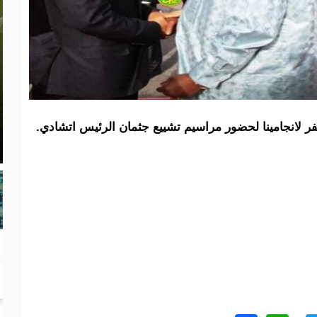
ر لانجامينا لحضور مراسيم تشييع جثمان الرئيس اتشادي.