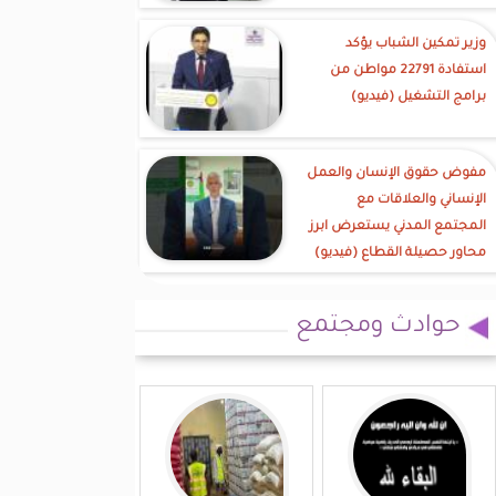
وزير تمكين الشباب يؤكد
استفادة 22791 مواطن من
برامج التشغيل (فيديو)
مفوض حقوق الإنسان والعمل
الإنساني والعلاقات مع
المجتمع المدني يستعرض ابرز
محاور حصيلة القطاع (فيديو)
حوادث ومجتمع