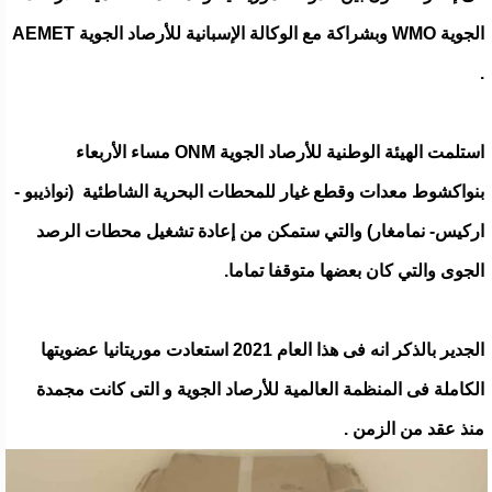
الجوية WMO وبشراكة مع الوكالة الإسبانية للأرصاد الجوية AEMET
.
استلمت الهيئة الوطنية للأرصاد الجوية ONM مساء الأربعاء
بنواكشوط معدات وقطع غيار للمحطات البحرية الشاطئية (نواذيبو -
اركيس- نمامغار) والتي ستمكن من إعادة تشغيل محطات الرصد
الجوى والتي كان بعضها متوقفا تماما.
الجدير بالذكر انه فى هذا العام 2021 استعادت موريتانيا عضويتها
الكاملة فى المنظمة العالمية للأرصاد الجوية و التى كانت مجمدة
منذ عقد من الزمن .