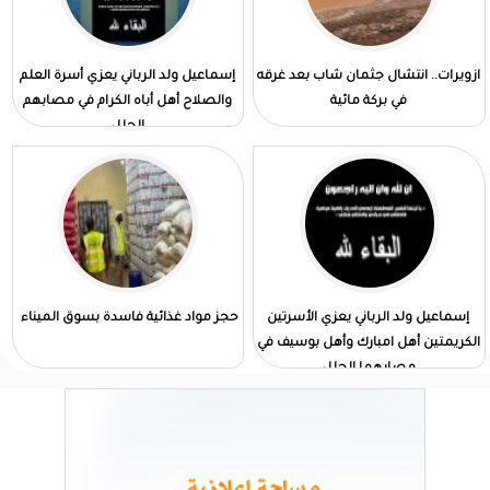
ازويرات.. انتشال جثمان شاب بعد غرقه
إسماعيل ولد الرباني يعزي أسرة العلم
في بركة مائية
والصلاح أهل أباه الكرام في مصابهم
الجلل
إسماعيل ولد الرباني يعزي الأسرتين
حجز مواد غذائية فاسدة بسوق الميناء
الكريمتين أهل امبارك وأهل بوسيف في
مصابهما الجلل