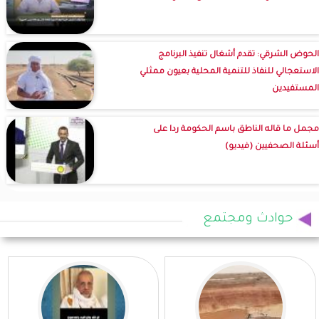
الحوض الشرقي: تقدم أشغال تنفيذ البرنامج
الاستعجالي للنفاذ للتنمية المحلية بعيون ممثلي
المستفيدين
مجمل ما قاله الناطق باسم الحكومة ردا على
أسئلة الصحفيين (فيديو)
حوادث ومجتمع