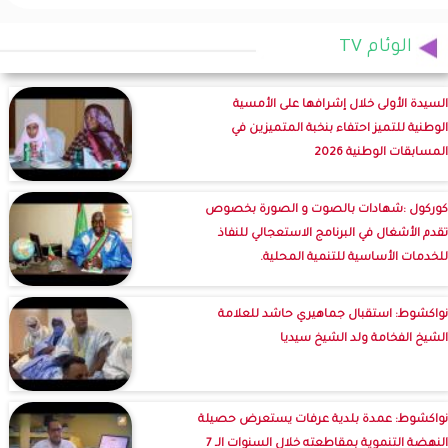
الوئام TV
السيدة الأولى خلال إشرافها على الأمسية
الوطنية للتميز احتفاء بنخبة المتميزين في
المسابقات الوطنية 2026
كوركول :شهادات بالصوت و الصورة بخصوص
تقدم الأشغال في البرنامج الاستعجالي للنفاذ
للخدمات الأساسية للتنمية المحلية.
نواكشوط: استقبال جماهيري حاشد للعلامة
الشيخ الفخامة ولد الشيخ سيديا
نواكشوط: عمدة بلدية عرفات يستعرض حصيلة
النهضة التنموية بمقاطعته خلال السنوات الـ 7