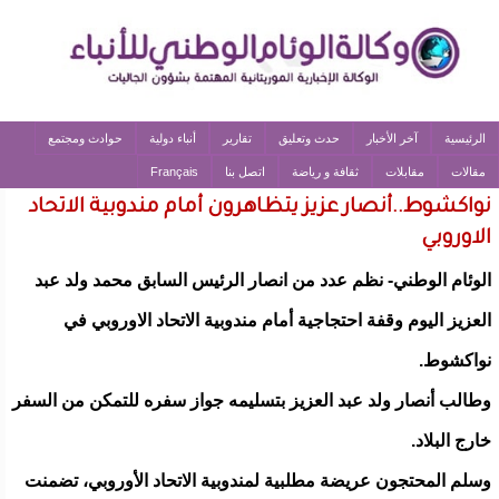
الرئيسية
آخر الأخبار
حدث وتعليق
تقارير
أنباء دولية
حوادث ومجتمع
مقالات
مقابلات
ثقافة و رياضة
اتصل بنا
Français
نواكشوط..أنصار عزيز يتظاهرون أمام مندوبية الاتحاد
الاوروبي
الوئام الوطني- نظم عدد من انصار الرئيس السابق محمد ولد عبد
العزيز اليوم وقفة احتجاجية أمام مندوبية الاتحاد الاوروبي في
نواكشوط.
وطالب أنصار ولد عبد العزيز بتسليمه جواز سفره للتمكن من السفر
خارج البلاد.
وسلم المحتجون عريضة مطلبية لمندوبية الاتحاد الأوروبي، تضمنت