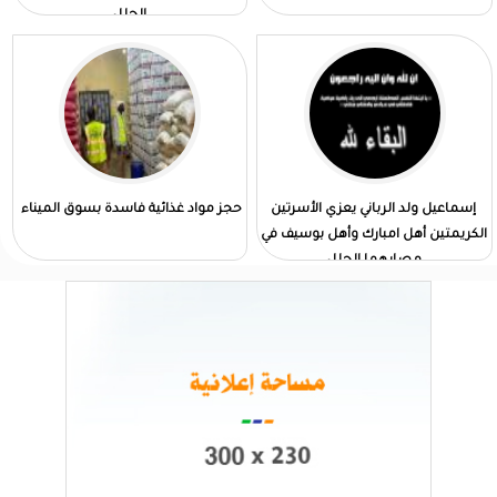
الجلل
إسماعيل ولد الرباني يعزي الأسرتين
حجز مواد غذائية فاسدة بسوق الميناء
الكريمتين أهل امبارك وأهل بوسيف في
مصابهما الجلل