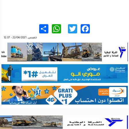
WhatsApp
Share
Twitter
Facebook
خميس, 22/04/2021 - 12:37