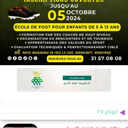
الوئام TV