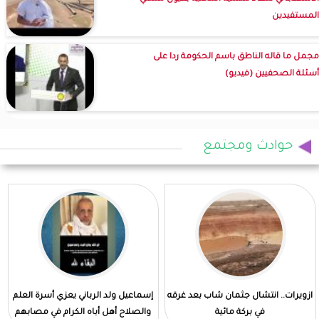
المستفيدين
مجمل ما قاله الناطق باسم الحكومة ردا على
أسئلة الصحفيين (فيديو)
حوادث ومجتمع
ازويرات.. انتشال جثمان شاب بعد غرقه
إسماعيل ولد الرباني يعزي أسرة العلم
في بركة مائية
والصلاح أهل أباه الكرام في مصابهم