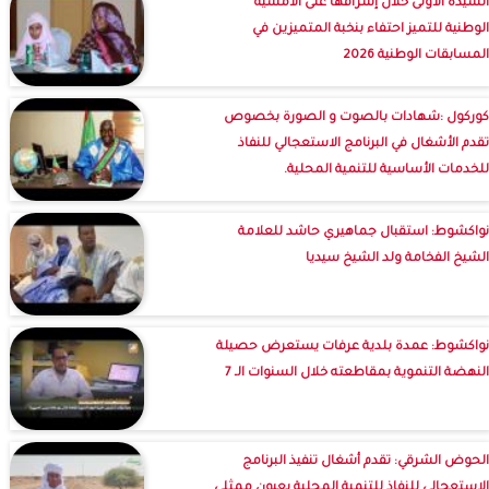
السيدة الأولى خلال إشرافها على الأمسية
الوطنية للتميز احتفاء بنخبة المتميزين في
المسابقات الوطنية 2026
كوركول :شهادات بالصوت و الصورة بخصوص
تقدم الأشغال في البرنامج الاستعجالي للنفاذ
للخدمات الأساسية للتنمية المحلية.
نواكشوط: استقبال جماهيري حاشد للعلامة
الشيخ الفخامة ولد الشيخ سيديا
نواكشوط: عمدة بلدية عرفات يستعرض حصيلة
النهضة التنموية بمقاطعته خلال السنوات الـ 7
الحوض الشرقي: تقدم أشغال تنفيذ البرنامج
الاستعجالي للنفاذ للتنمية المحلية بعيون ممثلي