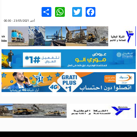
WhatsApp
Share
Twitter
Facebook
أحد, 23/05/2021 - 00:30