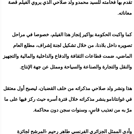
تقدم بها فخامته للسيد محمدو ولد صلاحي الذي يروي الفيلم قصة
معاناته.
كما واكبت الحكومة بواكير إنجاز هذا الفيلم، خصوصا في مراحل
تصويره داخل بلادنا، من خلال تشكيل لجنة إشراف، مطلع العام
الماضي، ضمت قطاعات الثقافة والدفاع والداخلية والمالية والتجهيز
والنقل والتجارة والصناعة والسياحة وممثل عن جهة الإنتاج.
هذا ونشر ولد صلاحي مذكراته من خلف القضبان، ليصبح أول معتقل
في غوانتانامو ينشر مذكراته خلال فترة أسره حيث ركز فيها على ما
مرّ به من تعذيب قاسٍ، وسنوات سجن دون محاكمة.
وأدى الممثل الجزائري الفرنسي طاهر رحيم -المرشح لجائزة