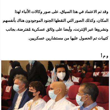
وقد تم الاعتماد في هذا السياق، على صور وكالات الأنباء لهذا
المكان، وكذلك الصور التي التقطها الجنود الموجودون هناك بأنفسهم
ونشروها عبر الإنترنت، وأيضا على وثائق عسكرية مُفترضة، بجانب
كتيبات تم الحصول عليها من مستشارين عسكريين.
و م أ