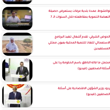
نواكشوط: عمدة بلدية عرفات يستعرض حصيلة
النهضة التنموية بمقاطعته خلال السنوات الـ 7
الحوض الشرقي: تقدم أشغال تنفيذ البرنامج
الاستعجالي للنفاذ للتنمية المحلية بعيون ممثلي
المستفيدين
مجمل ما قاله الناطق باسم الحكومة ردا على
أسئلة الصحفيين (فيديو)
ردود وزير الشؤون الاقتصادية على أسئلة
الصحفيين (فيديو)