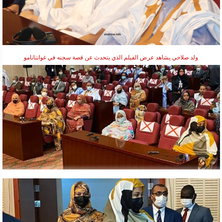
ولد صلاحي يشاهد عرض الفيلم الذي يتحدث عن قصة سجنه في غوانتانامو