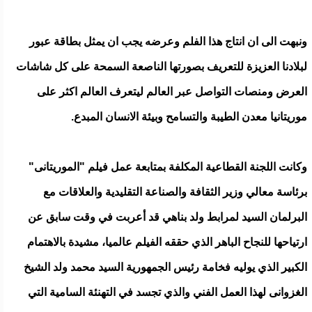
ونبهت الى ان انتاج هذا الفلم وعرضه يجب ان يمثل بطاقة عبور
لبلادنا العزيزة للتعريف بصورتها الناصعة السمحة على كل شاشات
العرض ومنصات التواصل عبر العالم ليتعرف العالم اكثر على
موريتانيا معدن الطيبة والتسامح وبيئة الانسان المبدع.
وكانت اللجنة القطاعية المكلفة بمتابعة عمل فيلم "الموريتانى"
برئاسة معالي وزير الثقافة والصناعة التقليدية والعلاقات مع
البرلمان السيد لمرابط ولد بناهي قد أعربت في وقت سابق عن
ارتياحها للنجاح الباهر الذي حققه الفيلم عالميا، مشيدة بالاهتمام
الكبير الذي يوليه فخامة رئيس الجمهورية السيد محمد ولد الشيخ
الغزوانى لهذا العمل الفني والذي تجسد في التهنئة السامية التي