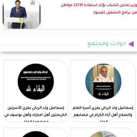
وزير تمكين الشباب يؤكد استفادة 22791 مواطن
من برامج التشغيل (فيديو)
حوادث ومجتمع
إسماعيل ولد الرباني يعزي أسرة العلم
إسماعيل ولد الرباني يعزي الأسرتين
والصلاح أهل أباه الكرام في مصابهم
الكريمتين أهل امبارك وأهل بوسيف في
الجلل
مصابهما الجلل