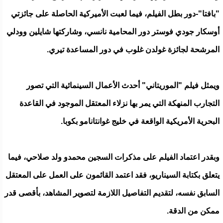
"بافتا"-دور بطل الفيلم، فيما لعبت الأميركية الحاصلة على جائزتي
أوسكار جودي فوستر دور المحامية نانسي، وشاركتها شايلين وودلي
المرشحة لجائزة غولدن غلوب في دور المساعدة تيري.
ويمثل فيلم "الموريتاني" أحدث الأعمال السينمائية التي تصور
التجارب المنهكة التي يمر بها نزلاء المعتقل الموجود في القاعدة
البحرية الأمريكية الواقعة في خليج غوانتانامو بكوبا.
وبقدر اعتماد الفيلم على مذكرات السجين محمدو ولد صلاحي، فيما
يتعلق بكتابة السيناريو، فقد اعتمد القائمون على العمل على المعتقل
السابق نفسه، لتقديم التفاصيل اللازمة لتصوير المشاهد، بأقصى قدر
ممكن من الدقة.