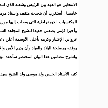
الانتخابي هو العهد بين الرئيس وشعبه الذي انتخ
خامسا : أستغرب أن يتحدث مثقف واستاذ مرموق
المكتسبات الديمقراطية التي وصلت إليها موريتاني
وأخيرا فإنني بصفتي حفيدا للشيخ المجاهد الش
غزواني الإعتبار وكرمه بأعلى الأوسمة أعلن د
يوفقه بمصلحة البلاد والعباد وأن يديم الأمن والا
ولشرح مضامين هذا البيان المختصر سأعقد مؤتم
كتبه الأستاذ الحسن ولد موسى ولد الشيخ سيدي