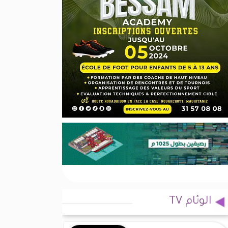
الوئام TV