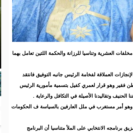
خلفات العشرية وتناسيا للرزانة والحكمة اللتين تعامل بهما
لإنجازات العملاقة لفخامة الرئيس جانبه التوفيق فانتقد
اطن فقير وهو قرار لعمري كفيل بتسمية مأمورية الرئيس
ا الحنيف وتقاليدنا الأصيلة في التكافل والرعاية .
مة وهو أمر مستغرب في ملل العارفين بالسياسة ف الحكومات
 برنامجه الانتخابي على الملأ متناسيا أن البرنامج