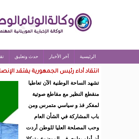
الرئيسية
آخر الأخبار
حدث وتعليق
تق
انتقاد أداء رئيس الجمهورية يفتقد الإنص
تشهد الساحة الوطنية الآن تعاطيا
منقطع النظير مع مقاطع صوتية
لمفكر فذ و سياسي متمرس ومن
باب المشاركة في الشأن العام
وحب المصلحة العليا للوطن أردت
أن أدلو بدلوي في الموضوع متوكلا