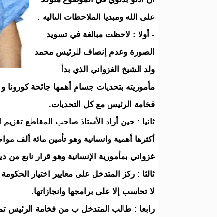
على الله ومبديا الملاحظات التالية :
- أولا : لاحظت مبالغة في تسويد
الصورة وعدم إنصاف للرئيس محمد
ولد الشيخ الغزواني الذي بدأ
مأموريته بتحديات جسام أهمها جائحة كورونا و م
فخامة الرئيس مع كل التحديات.
ثانيا : حين أراد الأستاذ صاحب المقاطع تقزيم ا
أكثرها أهمية وانسانية وهو تأمين مائة ألف مو
غزواني بمأمورية الإنسانية وهو قرار نابع من دينن
ثالثا : ركز المتدخل على معايير اختيار الحكو
لا تحاسب إلا على برامجها وانجازاتها.
رابعا : طالب المتدخل ب من فخامة الرئيس تمزيق