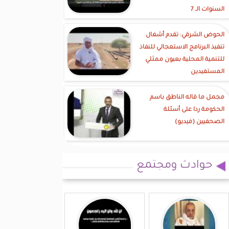
السنوات الـ 7
الحوض الشرقي: تقدم أشغال
تنفيذ البرنامج الاستعجالي للنفاذ
للتنمية المحلية بعيون ممثلي
المستفيدين
مجمل ما قاله الناطق باسم
الحكومة ردا على أسئلة
الصحفيين (فيديو)
حوادث ومجتمع