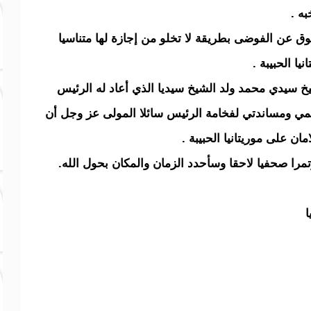
به .
 عن الفوضى بطريقة لا تخلو من إجازة لها متناسيا
ا الحبيبة .
يخ سيدي محمد ولد الشيخ سيديا الذي أعاد له الرئيس
عمي ومساندتي لفخامة الرئيس سائلا المولى عز وجل أن
مان على موريتانيا الحبيبة .
را صحفيا لاحقا وسأحدد الزمان والمكان بحول الله.
ا