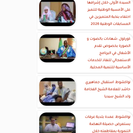
السيدة الأولى خلال إشرافها
على الأمسية الوطنية للتميز
احتفاء بنخبة المتميزين في
المسابقات الوطنية 2026
كوركول :شهادات بالصوت و
الصورة بخصوص تقدم
الأشغال في البرنامج
الاستعجالي للنفاذ للخدمات
الأساسية للتنمية المحلية.
نواكشوط: استقبال جماهيري
حاشد للعلامة الشيخ الفخامة
ولد الشيخ سيديا
نواكشوط: عمدة بلدية عرفات
يستعرض حصيلة النهضة
التنموية بمقاطعته خلال