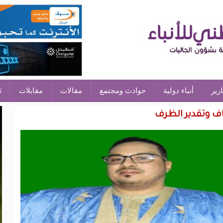
ارير
أنباء دولية
حوادث ومجتمع
مقالات
مقابلات
ث
اف وتقدير الظرف