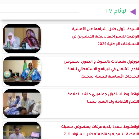
الوئام TV
السيدة الأولى خلال إشرافها على الأمسية
الوطنية للتميز احتفاء بنخبة المتميزين في
المسابقات الوطنية 2026
كوركول :شهادات بالصوت و الصورة بخصوص
تقدم الأشغال في البرنامج الاستعجالي للنفاذ
للخدمات الأساسية للتنمية المحلية.
نواكشوط: استقبال جماهيري حاشد للعلامة
الشيخ الفخامة ولد الشيخ سيديا
نواكشوط: عمدة بلدية عرفات يستعرض حصيلة
النهضة التنموية بمقاطعته خلال السنوات الـ 7