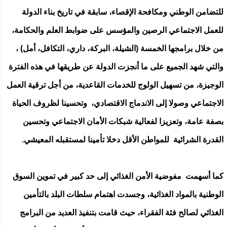
للتضامن الوطني ومكافحة الإقصاء، سابقة في تاريخ بناء الدولة
للعمل الاجتماعي الرصين والمؤسس على ضوابط العلم والحكامة،
من خلال برامجها الخمسة (الشيلة، البركة، داري، التكافل، أمل) ،
والتي شهد الجميع على ما أنجزت الدولة عن طريقها في هذه الفترة
الوجيزة، من تسهيل الولوج للخدمات القاعدية، من أجل ترقية العمل
الاجتماعي وصولا إلى الاندماج الاقتصادي، وتحسينا لظروف الحياة
بصفة عامة، وتعزيزا لفعالية شبكات الأمان الاجتماعي وتحسين
القدرة الشرائية للمواطن الأقل دخلا تأمينا لمستقبله المعيشي.
كما أسهمت مفوضية الأمن الغذائي إلى حد كبير في تموين السوق
الوطنية بالمواد الغذائية، وجسدت اهتمام سلطات البلد بالتأمين
الغذائي لصالح فئة الفقراء، حيث قامت بتنفيذ العديد من البرامج