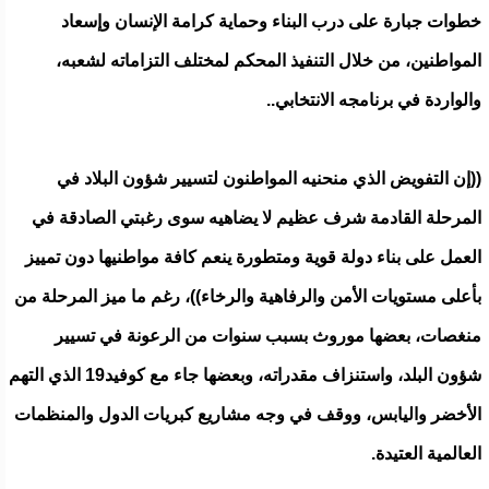
خطوات جبارة على درب البناء وحماية كرامة الإنسان وإسعاد
المواطنين، من خلال التنفيذ المحكم لمختلف التزاماته لشعبه،
والواردة في برنامجه الانتخابي..
((إن التفويض الذي منحنيه المواطنون لتسيير شؤون البلاد في
المرحلة القادمة شرف عظيم لا يضاهيه سوى رغبتي الصادقة في
العمل على بناء دولة قوية ومتطورة ينعم كافة مواطنيها دون تمييز
بأعلى مستويات الأمن والرفاهية والرخاء))، رغم ما ميز المرحلة من
منغصات، بعضها موروث بسبب سنوات من الرعونة في تسيير
شؤون البلد، واستنزاف مقدراته، وبعضها جاء مع كوفيد19 الذي التهم
الأخضر واليابس، ووقف في وجه مشاريع كبريات الدول والمنظمات
العالمية العتيدة.