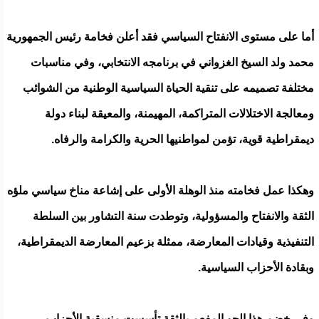
أما على مستوى الانفتاح السياسي فقد أعلن فخامة رئيس الجمهورية
محمد ولد السيخ الغزواني في برنامجه الانتخابي، وفي مناسبات
مختلفة تصميمه على تنقية الحياة السياسية الوطنية من الشوائب
ومعالجة الاختلالات المتراكمة، المهيمنة، والمعيقة لبناء دولة
ديمقراطية قوية، تؤمن لمواطنيها الحرية والكرامة والرفاه.
وهكذا عمل فخامته منذ الوهلة الأولى على إشاعة مناخ سياسي ملؤه
الثقة والانفتاح والمسؤولية، وتوطدت سنة التشاور بين السلطة
التنفيذية وقيادات المعارضة، ممثلة بزعيم المعارضة الديمقراطية،
وبقادة الأحزاب السياسية.
وفي خضم هذا الجو المفعم بالثقة تأسست منسقية الأحزاب