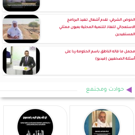
الحوض الشرقي: تقدم أشغال تنفيذ البرنامج
الاستعجالي للنفاذ للتنمية المحلية بعيون ممثلي
المستفيدين
مجمل ما قاله الناطق باسم الحكومة ردا على
أسئلة الصحفيين (فيديو)
حوادث ومجتمع