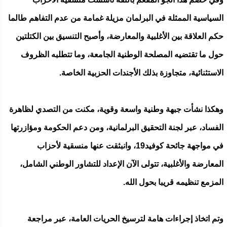
السياسية الممثلة في البرلمان مزيلة غمامة من عدم التفاهم طالما
حكم العلاقة بين الأغلبية والمعارضة، وأصبح التنسيق بين الكتلتين
حول ما تقتضيه المصلحة الوطنية الجامعة، وما تتطلبه الظروف
الاستثنائية، متجاوزة بذلك الأجندات الحزبية الخاصة.
وهكذا نشأت جبهة وطنية واسعة وقوية، مكنت من التصدي لظاهرة
الفساد، عبر لجنة التحقيق البرلمانية، ومن دعم الحكومة ومؤازرتها
في مواجهة جائحة كوفيد19، وانبثقت عنها منسقية لأحزاب
المعارضة والأغلبية، تتولى الآن الإعداد للتشاور الوطني الشامل،
المزمع تنظيمه قريبا بحول الله.
وتم اتخاذ إجراءات هامة لترسيخ الحريات العامة، عبر مراجعة