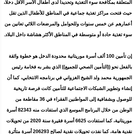
المتعلقة بمكافحة سوء التغذية وتحديدا لدى أطفال الأسر الأقل دخلا،
حيث فتحت مراكز تغذية جماعية في المناطق للأطفال الذين تقل
أعمارهم عن خمس سنوات وللحوامل والمرضعات اللائي تعانين من
سوء تغذية حادة أو متوسطة في المناطق الأكثر هشاشة داخل البلاد.
إن تأمين 100 ألف أسرة موريتانية محدودة الدخل هو خطوة واثقة
بالفعل نحو ((التأمين الصحي للجميع)) الذي بشر به فخامة رئيس
الجمهورية محمد ولد الشيخ الغزواني في برنامجه الانتخابي، كما أن
إنشاء وتطوير الشبكات الاجتماعية للتأمين كانت فرصة تاريخية
للوصول وبشفافية إلى المواطنين الفقراء في 36 مقاطعة من
الوطن من خلال البرنامج الموسع الذي استفادت منه 82343 أسرة
موريتانية، كما استفادت 6625 أسرة فقيرة سنة 2020 من تحويلات
نقدية هامة، كما نفذت تحويلات نقدية لصالح 206293 أسرة متأثرة