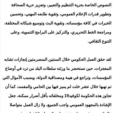
النصوص الخاصة بحرية التنظيم والتعبير، وتعزيز حرية الصحافة
وتطوير قدرات الإعلام العمومي، وتقوية طابعه المهني، وتحسين
الخبرات في كافة مؤسساته، وتقوية البث وتوسيع شبكاته المختلفة،
ومراجعة الخط التحريري، والتركيز على البرامج التنموية، وعلى
التنوع الثقافي.
لقد حقق العمل الحكومي خلال السنتين المنصرمتين إنجازات تشابه
المعجزات، حين نستحضر ما ورثته سلطات البلد من ترد في أوضاع
المؤسسات، وتراجع في هيبة ومصداقية الدولة، وبسبب الأموال التي
تم نهبها خلال عشر خلت لم يميز فيها بين الحامي والمفسد، كما أن
تجاوز هذه الحكومة لكوفيد19 ومخلفاته بأقل أضرار ممكنة، جعل
الإشادة بالمجهود العمومي واجب الجميع، ولا زال العمل متواصلا