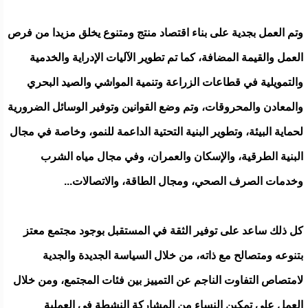
وتم العمل بجدية على بناء اقتصاد منتج ومتنوع يخلق مزيدا من فرص
العمل والقيمة المضافة، كما تم تطوير الآليات الإدراية والخدمية
والتمويلية في قطاعات الزراعة وتنمية المواشي والصيد البحري
والمعادن والمحروقات، وتم وضع القوانين وتوفير الوسائل الضرورية
لحماية البيئة، وتطوير البنية التحتية الداعمة للنمو، وخاصة في مجال
البنية الطرقية، والإسكان والعمران، وفي مجال مياه الشرب
وخدمات الصرف الصحي، ومجال الطاقة، والاتصالات...
كل ذلك ساعد على توفير الثقة في المستقبل بوجود مجتمع معتز
بتنوعه ومتصالح مع ذاته، من خلال السياسة الجديدة والجدية
لامتصاص التفاوت الناجم عن التمييز بين فئات المجتمع، ومن خلال
العمل على تمكين النساء من المشاركة النشطة في العملية