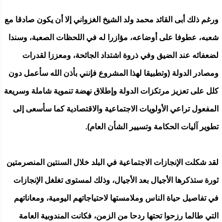
ورغم ذلك أبى القائد محمد ولد الشيخ الغزواني إلا أن يكون صادقا مع
شعبه، عطوفا على أوضاعه، مؤازرا له في اللحظات الصعبة، وسندا
لضعفائه عند الضيق وفي ذروة اشتداد الجائحة، ومعززا لقدرات
ومصادر الدولة (وتطبيقا لهذا المشروع فإنني بأذن الله سأعمل دون
كلل على تعزيز مرتكزات الدولة وإطلاق نهضة تنموية شاملة وسريعة
المفعول تراعي الأولويات الاجتماعية والاقتصادية كما سأسعى إلى
تطوير آليات الحكامة وتسيير الشأن العام).
لقد شكلت الإنجازات الاجتماعية في البلد خلال السنتين المنصرمتين
ثورة ستذكرها الأجيال بعد الأجيال، وذلك لمستوى تغلغل الإنجازات
في تفاصيل حياة الناس وملامستها لاحتياجاتهم اليومية، ومعاناتهم
التي طالما رزحوا تحتها ردحا من الزمن، فكانت المندوبية العامة