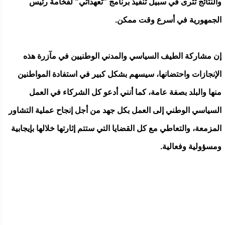
والنتائج تترى في سبيل تنفيذ برنامج "تعهداتي" لفخامة رئيس
الجمهورية في أسرع وقت ممكن.
إن مشاركة الطيف السياسي والمدني الوطنيين في مآزرة هذه
الإنجازات واحتضانها، سيسهم بشكل كبير في استفادة المواطنين
منها والبلد بصفة عامة، كما أنني أدعو كل الشركاء في العمل
السياسي الوطني إلى العمل بكل جهد من أجل إنجاح عملية التشاور
المزمعة، والتعاطي مع كل القضايا التي ستتم إثارتها خلالها بإيجابية
ومسؤولية وفعالية.