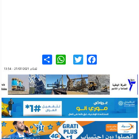
WhatsApp
Share
Twitter
Facebook
ثلاثاء, 27/07/2021 - 13:54